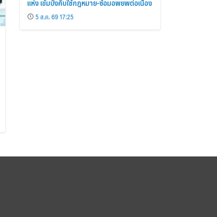
แห่ง เข้มบังคับใช้กฎหมาย-ซ้อมอพยพต่อเนื่อง
5 ส.ค. 69 17:25