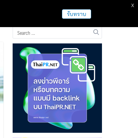
X
ธุรกิจ
ฝากข่าวประชาสัมพันธ์
อื่นๆ
รับทราบ