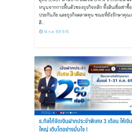
หนุนจากการฟื้นตัวของธุรกิจหลัก ทั้งสินเชื่อเช่าซื้อ
ประกันภัย และธุรกิจตลาดทุน ขณะที่ยังรักษาคุ
สิ…
14 ก.ค. 69 9:15
ธ.ทิสโก้จัดเงินฝากประจำพิเศษ 3 เดือน ให้เงิ
ใหญ่ เติบโตอย่างมั่นใจ !