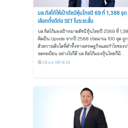
บล.ทิสโก้ให้เป้าดัชนีหุ้นไทยปี 69 ที่ 1,388 จุ
เลือกตั้งดีต่อ SET ในระยะสั้น
บล.ทิสโก้มองเป้าหมายดัชนีหุ้นไทยปี 2569 ที่ 1,3
คิดเป็น Upside จากปี 2568 ประมาณ 100 จุด ถูก
ด้วยการเติบโตที่ต่ำทั้งทางเศรษฐกิจและกำไรของบร
จดทะเบียน อย่างไรก็ดี บล.ทิสโก้มองหุ้นไทยก็มี…
29 ธ.ค. 68 14:24