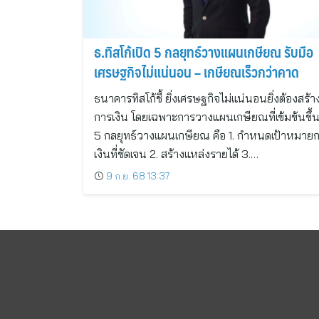
ธ.ทิสโก้เปิด 5 กลยุทธ์วางแผนเกษียณ รับมือ
เศรษฐกิจไม่แน่นอน – เกษียณเร็วกว่าคาด
ธนาคารทิสโก้ชี้ ยิ่งเศรษฐกิจไม่แน่นอนยิ่งต้องสร้า
การเงิน โดยเฉพาะการวางแผนเกษียณที่เข้มข้นขึ้
5 กลยุทธ์วางแผนเกษียณ คือ 1. กำหนดเป้าหมาย
เงินที่ชัดเจน 2. สร้างแหล่งรายได้ 3.…
9 ก.ย. 68 13:37