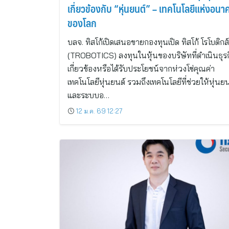
เกี่ยวข้องกับ “หุ่นยนต์” – เทคโนโลยีแห่งอนา
ของโลก
บลจ. ทิสโก้เปิดเสนอขายกองทุนเปิด ทิสโก้ โรโบติกส์
(TROBOTICS) ลงทุนในหุ้นของบริษัทที่ดำเนินธุรก
เกี่ยวข้องหรือได้รับประโยชน์จากห่วงโซ่คุณค่า
เทคโนโลยีหุ่นยนต์ รวมถึงเทคโนโลยีที่ช่วยให้หุ่นยน
และระบบอ…
12 ม.ค. 69 12:27