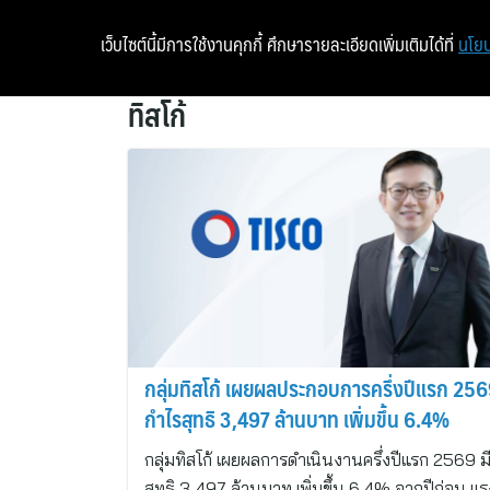
เว็บไซต์นี้มีการใช้งานคุกกี้ ศึกษารายละเอียดเพิ่มเติมได้ที่
นโยบ
ทิสโก้
กลุ่มทิสโก้ เผยผลประกอบการครึ่งปีแรก 25
กำไรสุทธิ 3,497 ล้านบาท เพิ่มขึ้น 6.4%
กลุ่มทิสโก้ เผยผลการดำเนินงานครึ่งปีแรก 2569 ม
สุทธิ 3,497 ล้านบาท เพิ่มขึ้น 6.4% จากปีก่อน แร