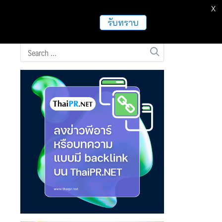
X
ธุรกิจ
ฝากข่าวประชาสัมพันธ์
อื่นๆ
รับทราบ