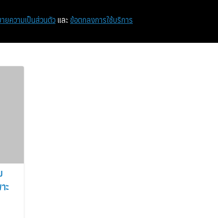
หน้าแรก
ท่องเที่ยว
ไอที
เศรษฐกิจ/การเงิน
ายความเป็นส่วนตัว
และ
ข้อตกลงการใช้บริการ
ม
พาะ