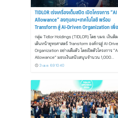
TIDLOR เร่งเครื่องเต็มสปีด เปิดโครงการ “AI
Allowance” ลงทุนคน+เทคโนโลยี พร้อม
Transform สู่ AI-Driven Organization เพื่
สร้างรากฐานการเติบโตที่ยั่งยืน
กลุ่ม Tidlor Holdings (TIDLOR) โดย บมจ. เงินติด
เดินหน้ายุทธศาสตร์ Transform องค์กรสู่ AI-Driv
Organization อย่างเต็มตัว โดยเปิดตัวโครงการ “A
Allowance” มอบเงินสนับสนุนจำนวน 1,000…
3 เม.ย. 69 10:40