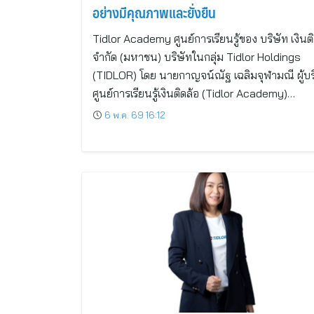
อย่างมีคุณภาพและยั่งยืน
Tidlor Academy ศูนย์การเรียนรู้ของ บริษัท เงินติ
จำกัด (มหาชน) บริษัทในกลุ่ม Tidlor Holdings
(TIDLOR) โดย นายกาญจน์ณัฐ เฉลิมจุฬามณี ผู้บ
ศูนย์การเรียนรู้เงินติดล้อ (Tidlor Academy)…
6 พ.ค. 69 16:12