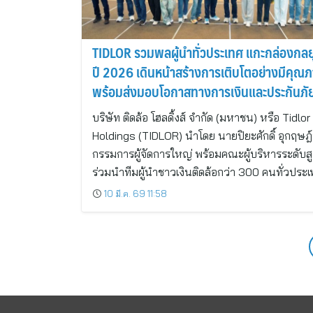
TIDLOR รวมพลผู้นำทั่วประเทศ แกะกล่องกลย
ปี 2026 เดินหน้าสร้างการเติบโตอย่างมีคุณ
พร้อมส่งมอบโอกาสทางการเงินและประกันภั
เพื่อยกระดับชีวิตคนไทย
บริษัท ติดล้อ โฮลดิ้งส์ จำกัด (มหาชน) หรือ Tidlor
Holdings (TIDLOR) นำโดย นายปิยะศักดิ์ อุกฤษฎ์
กรรมการผู้จัดการใหญ่ พร้อมคณะผู้บริหารระดับสู
ร่วมนำทีมผู้นำชาวเงินติดล้อกว่า 300 คนทั่วประ
10 มี.ค. 69 11:58