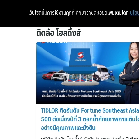
เว็บไซต์นี้มีการใช้งานคุกกี้ ศึกษารายละเอียดเพิ่มเติมได้ที่
นโยบ
ติดล้อ โฮลดิ้งส์
TIDLOR ติดอันดับ Fortune Southeast Asia
500 ต่อเนื่องปีที่ 3 ตอกย้ำศักยภาพการเติบโ
อย่างมีคุณภาพและยั่งยืน