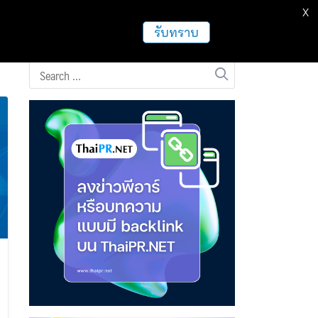
X
ธุรกิจ
ฝากข่าวประชาสัมพันธ์
อื่นๆ
รับทราบ