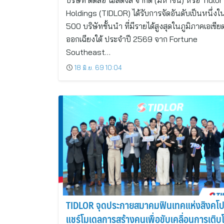
บริษัท ติดล้อ โฮลดิ้งส์ จำกัด (มหาชน) หรือ Tidlor
Holdings (TIDLOR) ได้รับการจัดอันดับเป็นหนึ่งใ
500 บริษัทชั้นนำ ที่มีรายได้สูงสุดในภูมิภาคเอเชีย
ออกเฉียงใต้ ประจำปี 2569 จาก Fortune
Southeast…
18 มิ.ย. 69 10:04
TIDLOR จุดประกายสมาคมฟินเทคแห่งสิงคโป
แชร์โมเดลการสร้างคนเพื่อขับเคลื่อนการเติบ