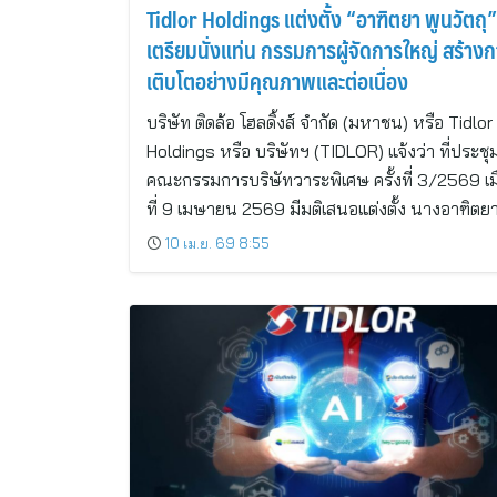
Tidlor Holdings แต่งตั้ง “อาฑิตยา พูนวัตถุ”
เตรียมนั่งแท่น กรรมการผู้จัดการใหญ่ สร้าง
เติบโตอย่างมีคุณภาพและต่อเนื่อง
บริษัท ติดล้อ โฮลดิ้งส์ จำกัด (มหาชน) หรือ Tidlor
Holdings หรือ บริษัทฯ (TIDLOR) แจ้งว่า ที่ประชุ
คณะกรรมการบริษัทวาระพิเศษ ครั้งที่ 3/2569 เมื
ที่ 9 เมษายน 2569 มีมติเสนอแต่งตั้ง นางอาฑิตย
10 เม.ย. 69 8:55