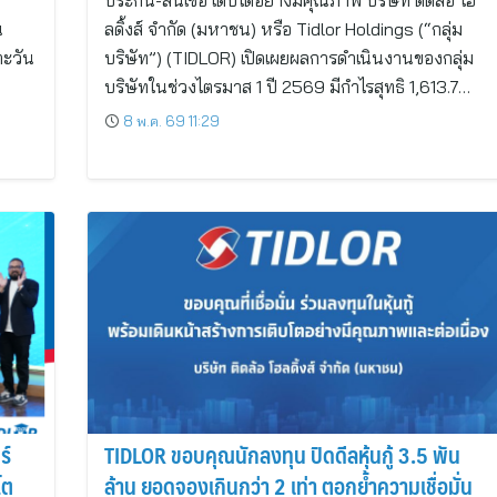
ประกัน-สินเชื่อ เติบโตอย่างมีคุณภาพ บริษัท ติดล้อ โฮ
น
ลดิ้งส์ จำกัด (มหาชน) หรือ Tidlor Holdings (“กลุ่ม
ตะวัน
บริษัท”) (TIDLOR) เปิดเผยผลการดำเนินงานของกลุ่ม
บริษัทในช่วงไตรมาส 1 ปี 2569 มีกำไรสุทธิ 1,613.7…
8 พ.ค. 69 11:29
ร์
TIDLOR ขอบคุณนักลงทุน ปิดดีลหุ้นกู้ 3.5 พัน
โต
ล้าน ยอดจองเกินกว่า 2 เท่า ตอกย้ำความเชื่อมั่น