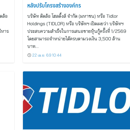
หลังปรับโครงสร้างองค์กร
ดล้อ
บริษัท ติดล้อ โฮลดิ้งส์ จำกัด (มหาชน) หรือ Tidlor
Holdings (TIDLOR) หรือ บริษัทฯ เปิดเผยว่า บริษัทฯ
ริหาร
ประสบความสำเร็จในการเสนอขายหุ้นกู้ครั้งที่ 1/2569
โดยสามารถจำหน่ายได้ครบตามวงเงิน 3,500 ล้าน
บาท…
22 เม.ย. 69 10:44