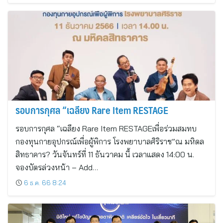
รอบการกุศล “เฉลียง Rare Item RESTAGE
รอบการกุศล “เฉลียง Rare Item RESTAGEเพื่อร่วมสมทบ
กองทุนกายอุปกรณ์เพื่อผู้พิการ โรงพยาบาลศิริราช”ณ มหิดล
สิทธาคาร? วันจันทร์ที่ 11 ธันวาคม นี้ เวลาแสดง 14:00 น.
จองบัตรล่วงหน้า – Add…
6 ธ.ค. 66 8:24