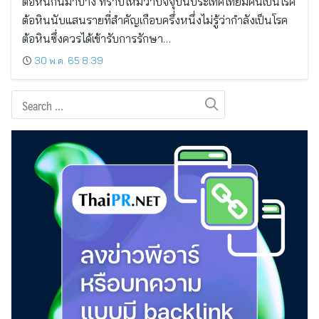
ต้อหินกันมาบ้าง ทราบไหมว่าปัจจุบันประเทศไทยมีคนเป็นโรค
ต้อหินนับแสนรายที่สำคัญเกือบครึ่งหนึ่งไม่รู้ว่ากำลังเป็นโรค
ต้อหินซึ่งควรได้เข้ารับการรักษา…
30 พ.ค. 65 8:39