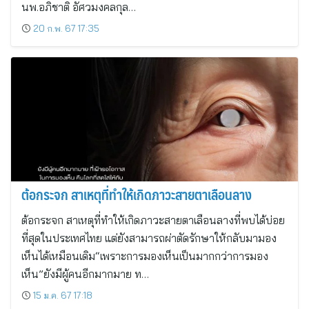
นพ.อภิชาติ อัศวมงคลกุล…
20 ก.พ. 67 17:35
ต้อกระจก สาเหตุที่ทำให้เกิดภาวะสายตาเลือนลาง
ต้อกระจก สาเหตุที่ทำให้เกิดภาวะสายตาเลือนลางที่พบได้บ่อย
ที่สุดในประเทศไทย แต่ยังสามารถผ่าตัดรักษาให้กลับมามอง
เห็นได้เหมือนเดิม“เพราะการมองเห็นเป็นมากกว่าการมอง
เห็น”ยังมีผู้คนอีกมากมาย ท…
15 ม.ค. 67 17:18