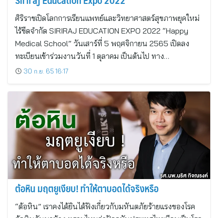
Siriraj Education Expo 2022
ศิริราชเปิดโลกการเรียนแพทย์และวิทยาศาสตร์สุขภาพยุคใหม่
ไร้ขีดจำกัด SIRIRAJ EDUCATION EXPO 2022 “Happy
Medical School” วันเสาร์ที่ 5 พฤศจิกายน 2565 เปิดลง
ทะเบียนเข้าร่วมงานวันที่ 1 ตุลาคม เป็นต้นไป ทาง…
30 ก.ย. 65 16:17
ต้อหิน มฤตยูเงียบ! ทำให้ตาบอดได้จริงหรือ
“ต้อหิน” เราคงได้ยินได้ฟังเกี่ยวกับมหันตภัยร้ายแรงของโรค