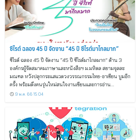
ซีไรต์ ฉลอง 45 ปี จัดงาน “45 ปี ซีไรต์มาไกลมาก”
ซีไรต์ ฉลอง 45 ปี จัดงาน “45 ปี ซีไรต์มาไกลมาก” ด้าน 3
องค์กรผู้จัดสมาคมภาษาและหนังสือฯ ม.มหิดล สยามจุลละ
มณฑล หวังปลุกกระแสแวดวงวรรณกรรมไทย-อาเซียน บูมอีก
ครั้ง พร้อมดึงคนรุ่นใหม่สนใจงานเขียนและการอ่าน…
9 พ.ค. 66 15:04