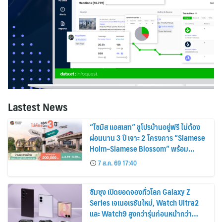
Lastest News
“ไซมิส แอสเสท” ชูโปรบ้านอยู่ฟรี ไม่ต้อง
ผ่อนนาน 3 ปี เจาะ 2 โครงการ “Siamese
Holm–Siamese Blossom” พร้อม
ส่วนลดและสิทธิพิเศษถึง 31 สิงหาคม
7 ส.ค. 69 17:40
2569
ซัมซุง เปิดยอดจองทั่วโลก Galaxy Z
Series เจเนอเรชันใหม่, Watch Ultra2
และ Watch9 สูงกว่ารุ่นก่อนหน้ากว่า