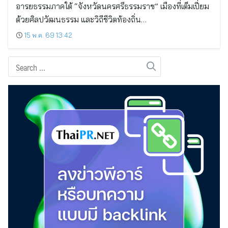
อารยธรรมภาคใต้ “จังหวัดนครศรีธรรมราช” เมืองที่เต็มเปี่ยม
ด้วยศิลปวัฒนธรรม และวิถีชีวิตท้องถิ่น…
15 พ.ค. 69 13:42