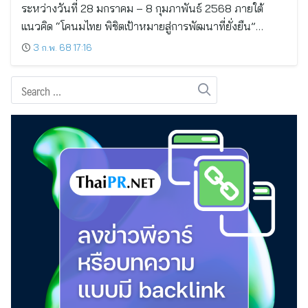
ระหว่างวันที่ 28 มกราคม – 8 กุมภาพันธ์ 2568 ภายใต้
แนวคิด “โคนมไทย พิชิตเป้าหมายสู่การพัฒนาที่ยั่งยืน”…
3 ก.พ. 68 17:16