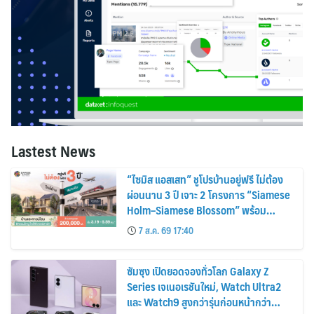
Lastest News
“ไซมิส แอสเสท” ชูโปรบ้านอยู่ฟรี ไม่ต้อง
ผ่อนนาน 3 ปี เจาะ 2 โครงการ “Siamese
Holm–Siamese Blossom” พร้อม
ส่วนลดและสิทธิพิเศษถึง 31 สิงหาคม
7 ส.ค. 69 17:40
2569
ซัมซุง เปิดยอดจองทั่วโลก Galaxy Z
Series เจเนอเรชันใหม่, Watch Ultra2
และ Watch9 สูงกว่ารุ่นก่อนหน้ากว่า