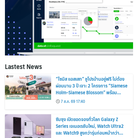
Lastest News
“ไซมิส แอสเสท” ชูโปรบ้านอยู่ฟรี ไม่ต้อง
ผ่อนนาน 3 ปี เจาะ 2 โครงการ “Siamese
Holm–Siamese Blossom” พร้อม
ส่วนลดและสิทธิพิเศษถึง 31 สิงหาคม
7 ส.ค. 69 17:40
2569
ซัมซุง เปิดยอดจองทั่วโลก Galaxy Z
Series เจเนอเรชันใหม่, Watch Ultra2
และ Watch9 สูงกว่ารุ่นก่อนหน้ากว่า