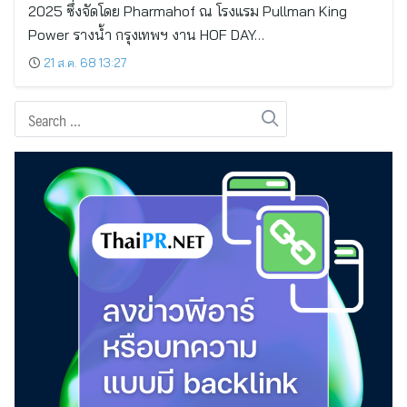
2025 ซึ่งจัดโดย Pharmahof ณ โรงแรม Pullman King
Power รางน้ำ กรุงเทพฯ งาน HOF DAY…
21 ส.ค. 68 13:27