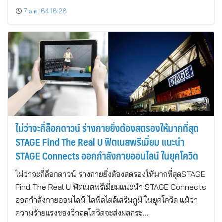
7 ธ.ค. 64 16:26
ไม่ว่าจะกี่ล็อกดาวน์ ร่างกายยิ่งต้องสตรองให้มากที่สุด
STAGE Find The Real U ฟิตเนสพรีเมี่ยม แนะนำ
STAGE Connects ออกกำลังกายออนไลน์ ในยุคโควิด
ไม่ว่าจะกี่ล็อกดาวน์ ร่างกายยิ่งต้องสตรองให้มากที่สุดSTAGE
Find The Real U ฟิตเนสพรีเมี่ยมแนะนำ STAGE Connects
ออกกำลังกายออนไลน์ ไลฟ์สไตล์เสริมภูมิ ในยุคโควิด แม้ว่า
ความร้ายแรงของวิกฤตโควิดจะส่งผลกระ…