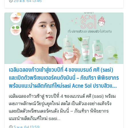
29 มิ.ย. 64 13:46
เฉลิมฉลองก้าวเข้าสู่ขวบปีที่ 4 ของแบรนด์ ศศิ (sasi)
และเปิดตัวพรีเซนเตอร์คนดังมินนี่ – ภัณฑิรา พิพิธยากร
พร้อมแนะนำผลิตภัณฑ์ใหม่sasi Acne Sol ปราบสิวและ
ปลอบผิว จบในหนึ่งเดียว
เฉลิมฉลองก้าวเข้าสู่ ขวบปีที่ 4 ของแบรนด์ ศศิ (sasi) พร้อม
เผยภาพลักษณ์วัยรุ่นยุคใหม่ สดใส เป็นตัวเองอย่างแท้จริง
และเปิดตัวพรีเซนเตอร์คนดัง มินนี่ – ภัณฑิรา พิพิธยากร
แนะนำผลิตภัณฑ์ใหม่ sasi…
5 พ.ค. 64 13:59