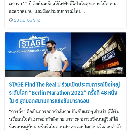
มากว่า 10 ปี คิดค้นเครื่องใช้ไฟฟ้าที่ใส่ใจในสุขภาพ ให้ความ
สะดวกสบาย และเปิดประสบการณ์ใหม…
20 มิ.ย. 65 9:16
STAGE Find The Real U ร่วมเปิดประสบการณ์ยิ่งใหญ่
ระดับโลก “Berlin Marathon 2022” ครั้งที่ 48 หนึ่ง
ใน 6 สุดยอดสนามการแข่งขันมาราธอน
“การวิ่ง” ถือเป็นการออกกำลังกายอันดับแรกๆ สำหรับผู้ที่เริ่ม
หรือสนใจหันมาออกกำลังกาย เพราะสามารถวิ่งบนลู่วิ่งก็ได้
วิ่งรอบหมู่บ้าน หรือวิ่งในสวนสาธารณะ โดยการวิ่งออกกำลัง