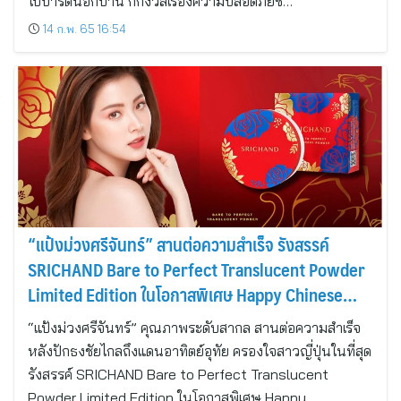
ไปปาร์ตี้นอกบ้าน ก็กังวลเรื่องความปลอดภัยช่…
14 ก.พ. 65 16:54
“แป้งม่วงศรีจันทร์” สานต่อความสำเร็จ รังสรรค์
SRICHAND Bare to Perfect Translucent Powder
Limited Edition ในโอกาสพิเศษ Happy Chinese
New Year 2022
“แป้งม่วงศรีจันทร์” คุณภาพระดับสากล สานต่อความสำเร็จ
หลังปักธงชัยไกลถึงแดนอาทิตย์อุทัย ครองใจสาวญี่ปุ่นในที่สุด
รังสรรค์ SRICHAND Bare to Perfect Translucent
Powder Limited Edition ในโอกาสพิเศษ Happy…