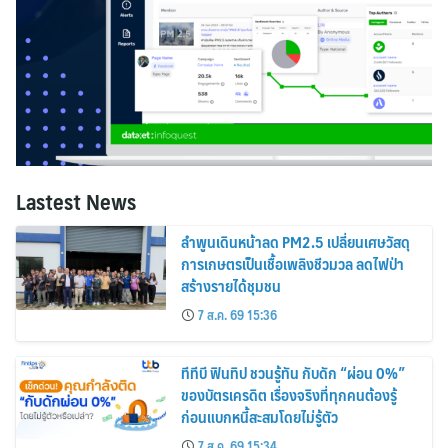
Lastest News
ลำพูนเดินหน้าลด PM2.5 เปลี่ยนเศษวัสดุ
การเกษตรเป็นเชื้อเพลิงชีวมวล ลดไฟป่า
สร้างรายได้ชุมชน
7 ส.ค. 69 15:36
ทีทีบี ฟินทิป ชวนรู้ทัน กับดัก “ผ่อน 0%”
ของบัตรเครดิต เรื่องจริงที่ทุกคนต้องรู้
ก่อนแบกหนี้สะสมโดยไม่รู้ตัว
7 ส.ค. 69 15:34