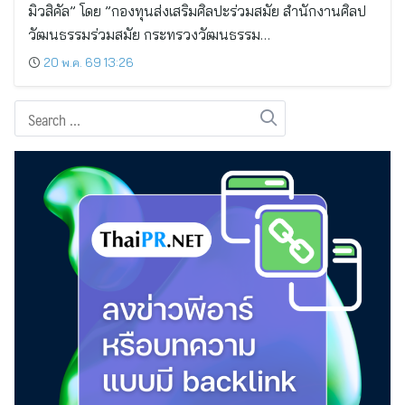
มิวสิคัล” โดย ”กองทุนส่งเสริมศิลปะร่วมสมัย สำนักงานศิลป
วัฒนธรรมร่วมสมัย กระทรวงวัฒนธรรม…
20 พ.ค. 69 13:26