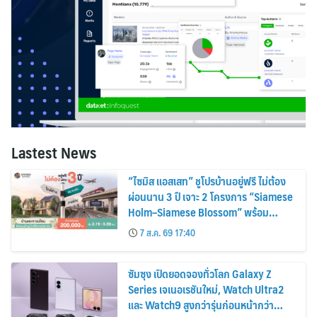
Lastest News
“ไซมิส แอสเสท” ชูโปรบ้านอยู่ฟรี ไม่ต้อง
ผ่อนนาน 3 ปี เจาะ 2 โครงการ “Siamese
Holm–Siamese Blossom” พร้อม
ส่วนลดและสิทธิพิเศษถึง 31 สิงหาคม
7 ส.ค. 69 17:40
2569
ซัมซุง เปิดยอดจองทั่วโลก Galaxy Z
Series เจเนอเรชันใหม่, Watch Ultra2
และ Watch9 สูงกว่ารุ่นก่อนหน้ากว่า