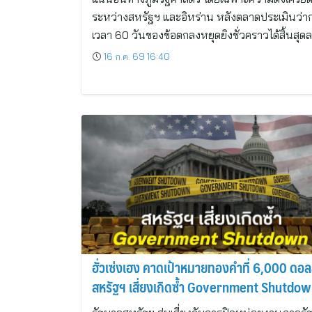
ระหว่างสหรัฐฯ และอิหร่าน หลังตลาดประเมินว่
เวลา 60 วันของข้อตกลงหยุดยิงชั่วคราวได้สิ้นสุด
16 ก.ค. 69 16:40
ฮั่วเซ่งเฮง คาดเป้าหมายทองคำที่ 6,000 ดอล
สหรัฐฯ เสี่ยงเกิดซ้ำ Government Shutdo