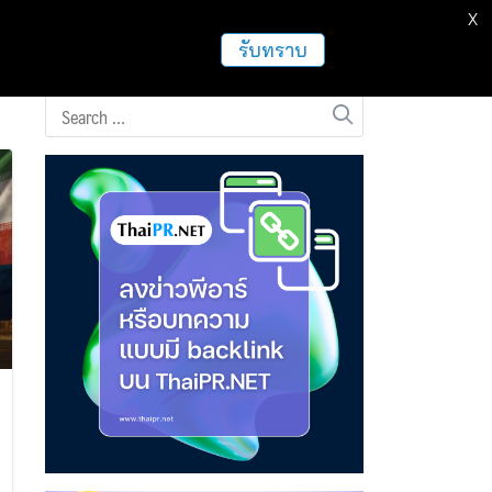
X
ธุรกิจ
ฝากข่าวประชาสัมพันธ์
อื่นๆ
รับทราบ