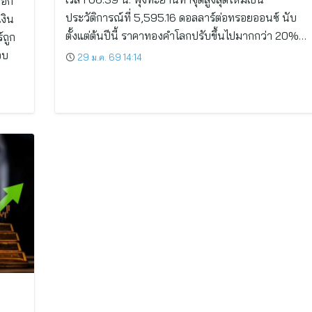
อีก
ประวัติการณ์ที่ 5,595.16 ดอลลาร์ต่อทรอยออนซ์ นับ
งิน
ตั้งแต่ต้นปีนี้ ราคาทองคำโลกปรับขึ้นไปมากกว่า 20%…
์ถูก
อบ
29 ม.ค. 69 14:14