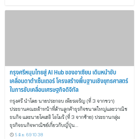
กรุงศรีหนุนไทยสู่ AI Hub ของอาเซียน เดินหน้าขับ
เคลื่อนดาต้าเซ็นเตอร์ โครงสร้างพื้นฐานเชิงยุทธศาสตร์
ในการขับเคลื่อนเศรษฐกิจดิจิทัล
กรุงศรี นำโดย นายประกอบ เพียรเจริญ (ที่ 3 จากขวา)
ประธานคณะเจ้าหน้าที่ด้านลูกค้าธุรกิจขนาดใหญ่และวาณิช
ธนกิจ และนายโคเฮอิ โอโมริ (ที่ 3 จากซ้าย) ประธานกลุ่ม
ธุรกิจธนกิจพาณิชย์เกี่ยวกับญี่ปุ่น…
5 มิ.ย. 69 10:38