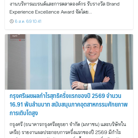
งานบริหารแบรนด์และการตลาดองค์กร รับรางวัล Brand
Experience Excellence Award จัดโดย…
6 ส.ค. 69 10:41
กรุงศรีเผยผลกำไรสุทธิครึ่งแรกของปี 2569 จำนวน
16.91 พันล้านบาท สนับสนุนภาคอุตสาหกรรมศักยภาพ
การเติบโตสูง
กรุงศรี (ธนาคารกรุงศรีอยุธยา จำกัด (มหาชน) และบริษัทใน
เครือ) รายงานผลประกอบการครึ่งแรกของปี 2569 มีกำไร