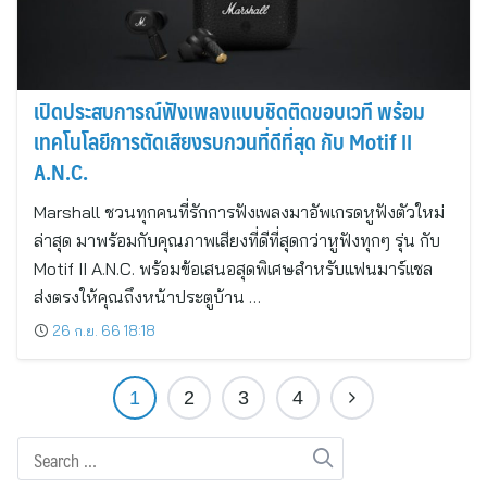
เปิดประสบการณ์ฟังเพลงแบบชิดติดขอบเวที พร้อม
เทคโนโลยีการตัดเสียงรบกวนที่ดีที่สุด กับ Motif II
A.N.C.
Marshall ชวนทุกคนที่รักการฟังเพลงมาอัพเกรดหูฟังตัวใหม่
ล่าสุด มาพร้อมกับคุณภาพเสียงที่ดีที่สุดกว่าหูฟังทุกๆ รุ่น กับ
Motif II A.N.C. พร้อมข้อเสนอสุดพิเศษสำหรับแฟนมาร์เเชล
ส่งตรงให้คุณถึงหน้าประตูบ้าน …
26 ก.ย. 66 18:18
1
2
3
4