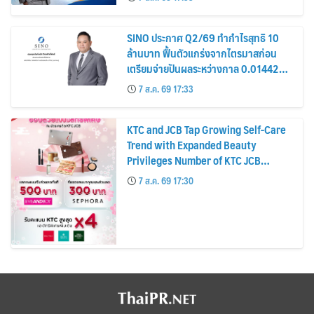
หุ้น
SINO ประกาศ Q2/69 ทำกำไรสุทธิ 10
ล้านบาท ฟื้นตัวแกร่งจากไตรมาสก่อน
เตรียมจ่ายปันผลระหว่างกาล 0.014423
บาทต่อหุ้น ครึ่งปีหลังมุ่งเติบโตต่อเนื่อง
7 ส.ค. 69 17:33
KTC and JCB Tap Growing Self-Care
Trend with Expanded Beauty
Privileges Number of KTC JCB
Cardmembers Spending on
7 ส.ค. 69 17:30
Cosmetics Rises 26%