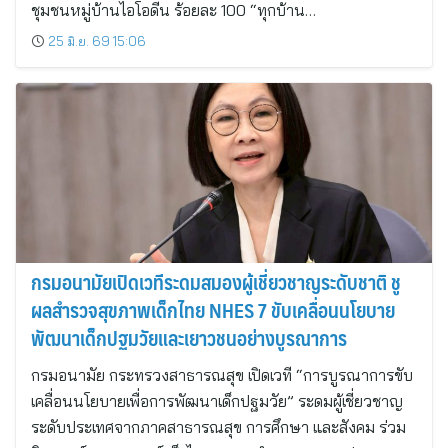
ชุมชนหมู่บ้านไอโอดีน ร้อยละ 100 “ทุกบ้าน…
25 มิ.ย. 69 15:06
กรมอนามัยเปิดเวทีระดมสมองผู้เชี่ยวชาญระดับชาติ ชู
ผลสำรวจสุขภาพเด็กไทย NHES 7 ขับเคลื่อนนโยบาย
พัฒนาเด็กปฐมวัยและเยาวชนอย่างบูรณาการ
กรมอนามัย กระทรวงสาธารณสุข เปิดเวที “การบูรณาการขับ
เคลื่อนนโยบายเพื่อการพัฒนาเด็กปฐมวัย” ระดมผู้เชี่ยวชาญ
ระดับประเทศจากภาคสาธารณสุข การศึกษา และสังคม ร่วม