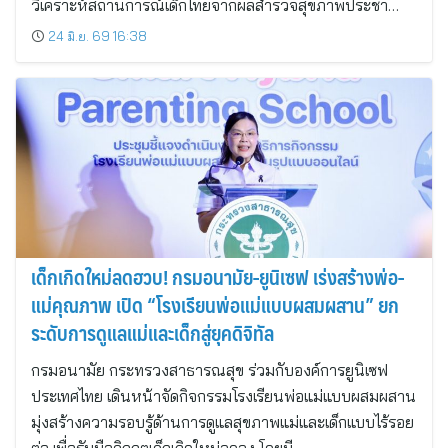
วิเคราะห์สถานการณ์เด็กไทยจากผลสำรวจสุขภาพประชา…
24 มิ.ย. 69 16:38
เด็กเกิดใหม่ลดฮวบ! กรมอนามัย-ยูนิเซฟ เร่งสร้างพ่อ-
แม่คุณภาพ เปิด “โรงเรียนพ่อแม่แบบผสมผสาน” ยก
ระดับการดูแลแม่และเด็กสู่ยุคดิจิทัล
กรมอนามัย กระทรวงสาธารณสุข ร่วมกับองค์การยูนิเซฟ
ประเทศไทย เดินหน้าจัดกิจกรรมโรงเรียนพ่อแม่แบบผสมผสาน
มุ่งสร้างความรอบรู้ด้านการดูแลสุขภาพแม่และเด็กแบบไร้รอย