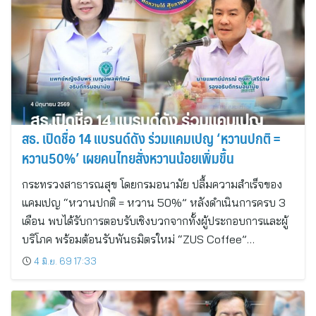
สธ. เปิดชื่อ 14 แบรนด์ดัง ร่วมแคมเปญ ‘หวานปกติ =
หวาน50%’ เผยคนไทยสั่งหวานน้อยเพิ่มขึ้น
กระทรวงสาธารณสุข โดยกรมอนามัย ปลื้มความสำเร็จของ
แคมเปญ “หวานปกติ = หวาน 50%” หลังดำเนินการครบ 3
เดือน พบได้รับการตอบรับเชิงบวกจากทั้งผู้ประกอบการและผู้
บริโภค พร้อมต้อนรับพันธมิตรใหม่ “ZUS Coffee”…
4 มิ.ย. 69 17:33