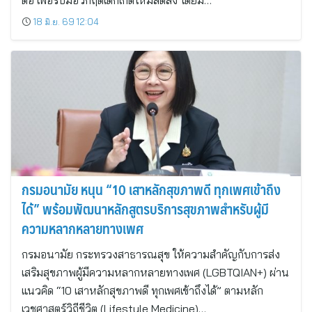
ต่อ เพื่อรับมือวิกฤตเด็กเกิดใหม่ลดลง โดยมี…
18 มิ.ย. 69 12:04
กรมอนามัย หนุน “10 เสาหลักสุขภาพดี ทุกเพศเข้าถึง
ได้” พร้อมพัฒนาหลักสูตรบริการสุขภาพสำหรับผู้มี
ความหลากหลายทางเพศ
กรมอนามัย กระทรวงสาธารณสุข ให้ความสำคัญกับการส่ง
เสริมสุขภาพผู้มีความหลากหลายทางเพศ (LGBTQIAN+) ผ่าน
แนวคิด “10 เสาหลักสุขภาพดี ทุกเพศเข้าถึงได้” ตามหลัก
เวชศาสตร์วิถีชีวิต (Lifestyle Medicine)…