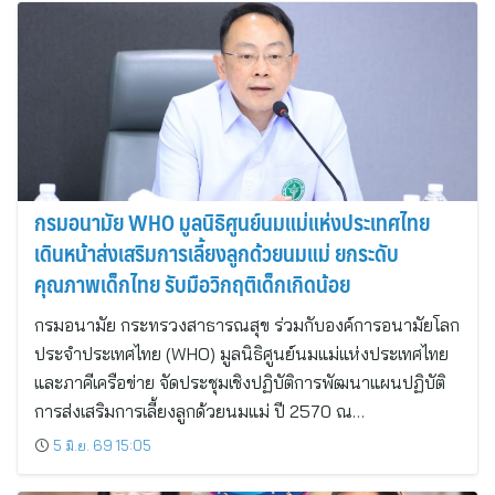
กรมอนามัย WHO มูลนิธิศูนย์นมแม่แห่งประเทศไทย
เดินหน้าส่งเสริมการเลี้ยงลูกด้วยนมแม่ ยกระดับ
คุณภาพเด็กไทย รับมือวิกฤติเด็กเกิดน้อย
กรมอนามัย กระทรวงสาธารณสุข ร่วมกับองค์การอนามัยโลก
ประจำประเทศไทย (WHO) มูลนิธิศูนย์นมแม่แห่งประเทศไทย
และภาคีเครือข่าย จัดประชุมเชิงปฏิบัติการพัฒนาแผนปฏิบัติ
การส่งเสริมการเลี้ยงลูกด้วยนมแม่ ปี 2570 ณ…
5 มิ.ย. 69 15:05