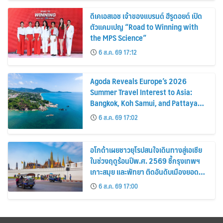
ดีเคเอสเอช เจ้าของแบรนด์ ฮีรูดอยด์ เปิด
ตัวแคมเปญ “Road to Winning with
the MPS Science”
6 ส.ค. 69 17:12
Agoda Reveals Europe’s 2026
Summer Travel Interest to Asia:
Bangkok, Koh Samui, and Pattaya
Among the Top Cities
6 ส.ค. 69 17:02
อโกด้าเผยชาวยุโรปสนใจเดินทางสู่เอเชีย
ในช่วงฤดูร้อนปีพ.ศ. 2569 ชี้กรุงเทพฯ
เกาะสมุย และพัทยา ติดอันดับเมืองยอด
นิยม
6 ส.ค. 69 17:00