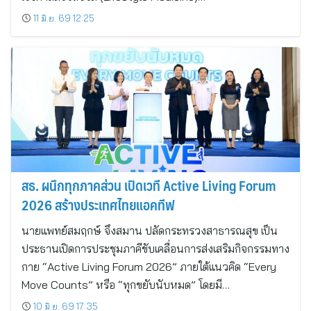
11 มิ.ย. 69 12:25
สธ. ผนึกทุกภาคส่วน เปิดเวที Active Living Forum
2026 สร้างประเทศไทยแอคทีฟ
นายแพทย์สมฤกษ์ จึงสมาน ปลัดกระทรวงสาธารณสุข เป็น
ประธานเปิดการประชุมภาคีขับเคลื่อนการส่งเสริมกิจกรรมทาง
กาย “Active Living Forum 2026” ภายใต้แนวคิด “Every
Move Counts” หรือ “ทุกขยับนับหมด” โดยมี…
10 มิ.ย. 69 17:35