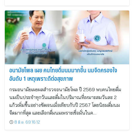
อนามัยโพล เผย คนไทยดื่มนมมากขึ้น นมจืดครองใจ
อันดับ 1 เหตุเพราะดีต่อสุขภาพ
กรมอนามัยเผยผลสำรวจอนามัยโพล ปี 2569 พบคนไทยดื่ม
นมเป็นประจำทุกวันและดื่มในปริมาณที่เหมาะสมวันละ 2
แก้วเพิ่มขึ้นอย่างชัดเจนเมื่อเทียบกับปี 2567 โดยนิยมดื่มนม
จืดมากที่สุด และเลือกดื่มนมเพราะเชื่อมั่นในค…
8 มิ.ย. 69 16:12