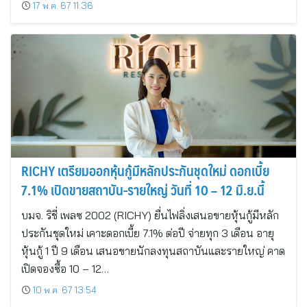
17 พ.ค. 67 11:36
RICHY เตรียมออกหุ้นกู้มีหลักประกันชุดใหม่ ดอกเบี้ย
7.1% เปิดขายสถาบัน-รายใหญ่ วันที่ 10 – 12 มิ.ย.นี้
บมจ. ริชี่ เพลซ 2002 (RICHY) ยื่นไฟลิ่งเสนอขายหุ้นกู้มีหลัก
ประกันชุดใหม่ เคาะดอกเบี้ย 7.1% ต่อปี จ่ายทุก 3 เดือน อายุ
หุ้นกู้ 1 ปี 9 เดือน เสนอขายนักลงทุนสถาบันและรายใหญ่ คาด
เปิดจองซื้อ 10 – 12…
10 พ.ค. 67 13:54