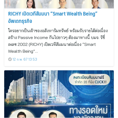
RICHY เปิดเวทีสัมมนา “Smart Wealth Being”
อัพเดทธุรกิจ
ใครอยากเป็นเจ้าของอสังหาริมทรัพย์ พร้อมรับรายได้ต่อเนื่อง
สร้าง Passive Income กันไปยาวๆ ต้องมาทางนี้ บมจ. ริชี่
เพลซ 2002 (RICHY) เปิดเวทีสัมมนาต่อเนื่อง “Smart
Wealth Being”…
12 ก.พ. 67 13:53