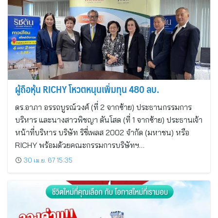
ผู้ถือหุ้น RICHY โหวตหนุนเพิ่มทุน 480 ลบ.
ดร.อาภา อรรถบูรณ์วงศ์ (ที่ 2 จากซ้าย) ประธานกรรมการ
บริหาร และนางสาวพิชญา ตันโสด (ที่ 1 จากซ้าย) ประธานเจ้า
หน้าที่บริหาร บริษัท ริชี่เพลส 2002 จำกัด (มหาชน) หรือ
RICHY พร้อมด้วยคณะกรรมการบริษัทฯ…
30 เม.ย. 67 15:35