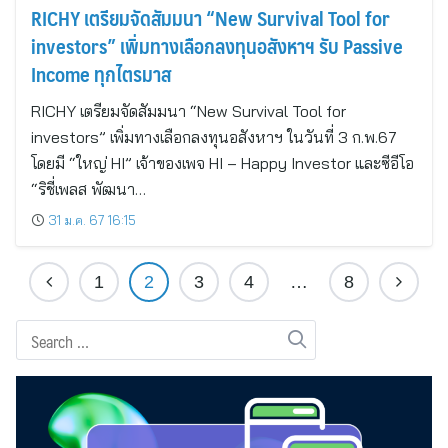
RICHY เตรียมจัดสัมมนา “New Survival Tool for
investors” เพิ่มทางเลือกลงทุนอสังหาฯ รับ Passive
Income ทุกไตรมาส
RICHY เตรียมจัดสัมมนา “New Survival Tool for
investors” เพิ่มทางเลือกลงทุนอสังหาฯ ในวันที่ 3 ก.พ.67
โดยมี “ใหญ่ HI” เจ้าของเพจ HI – Happy Investor และซีอีโอ
“ริชี่เพลส พัฒนา…
31 ม.ค. 67 16:15
1
2
3
4
…
8