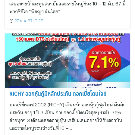
เสนอขายนักลงทุนสถาบันและรายใหญ่ช่วง 10 – 12 มิ.ย.67 นี้
ฟากซีอีโอ “พิชญา ตันโสด”…
27 พ.ค. 67 10:29
RICHY ออกหุ้นกู้มีหลักประกัน ดอกเบี้ยโดนใจ!!
บมจ.ริชี่เพลซ 2002 (RICHY) เดินหน้าออกหุ้นกู้ชุดใหม่ มีหลัก
ประกัน อายุ 1 ปี 9 เดือน จ่ายดอกเบี้ยโดนใจสุดๆ ระดับ 7.1%
จ่ายทุกๆ 3 เดือนตลอดอายุหุ้น เตรียมเสนอขายให้กับสถาบัน
และรายใหญ่ระหว่างวันที่ 10 –…