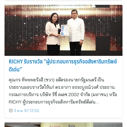
RICHY รับรางวัล “ผู้ประกอบการธุรกิจอสังหาริมทรัพย์
ดีเด่น”
คุณกร ทัพพพะรังสี (ขวา) อดีตรองนายกรัฐมนตรี เป็น
ประธานมอบรางวัลให้แก่ ดร.อาภา อรรถบูรณ์วงศ์ ประธาน
กรรมการบริหาร บริษัท ริชี่ เพลซ 2002 จำกัด (มหาชน) หรือ
RICHY ผู้ประกอบการธุรกิจอสังหาริมทรัพย์ดีเด่น…
3 พ.ค. 67 13:50