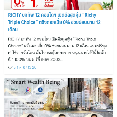
RICHY ยกทัพ 12 คอนโดฯ เปิดดีลสุดคุ้ม “Richy
Triple Choice” ตรึงดอกเบี้ย 0% ช่วยผ่อนนาน 12
เดือน
RICHY ยกทัพ 12 คอนโดฯ เปิดดีลสุดคุ้ม “Richy Triple
Choice” ตรึงดอกเบี้ย 0% ช่วยผ่อนนาน 12 เดือน แถมฟรีทุก
ค่าใช้จ่ายวันโอน มั่นใจกระตุ้นยอดขาย หนุนรายได้ปีนี้โตเข้า
เป้า 100% บมจ. ริชี่ เพลซ 2002…
15 มี.ค. 67 13:20