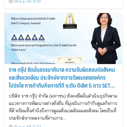
28 พ.ย. 66 9:58
ราช กรุ๊ป ยึดมั่นธรรมาภิบาล ความรับผิดชอบต่อสังคม
และสิ่งแวดล้อม ประจักษ์จากรางวัลชมเชยองค์กร
โปร่งใส การกำกับกิจการที่ดี ระดับ ดีเลิศ 5 ดาว SET
ESG Ratings ระดับ AA
บริษัท ราช กรุ๊ป จำกัด (มหาชน) ยังคงยึดมั่นดำเนินธุรกิจตาม
แนวทางการพัฒนาอย่างยั่งยืน ที่มุ่งเน้นการกำกับดูแลกิจการ
ที่ดี พร้อมทั้งคำนึงถึงการดูแลสิ่งแวดล้อมและสังคม โดยเป็นที่
ประจักษ์จากผลงานที่ผ่านการ…
20 พ.ย. 66 17:22