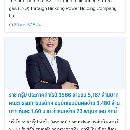
the first cargo of 62,000 tons of liquefied natural
gas (LNG) through Hinkong Power Holding Company
Ltd…
29 ก.พ. 67 8:44
ราช กรุ๊ป ประกาศกำไรปี 2566 จำนวน 5,167 ล้านบาท
คณะกรรมการบริษัทฯ อนุมัติเงินปันผลจ่าย 3,480 ล้าน
บาท หุ้นละ 1.60 บาท กำหนดจ่าย 23 พฤษภาคม ศกนี้
บริษัท ราช กรุ๊ป จำกัด (มหาชน) ประกาศผลการดำเนินงานปี
2566 รับรู้กำไรก่อนต้นทุนทางการเงิน ภาษีเงินได้ ค่าเสื่อม