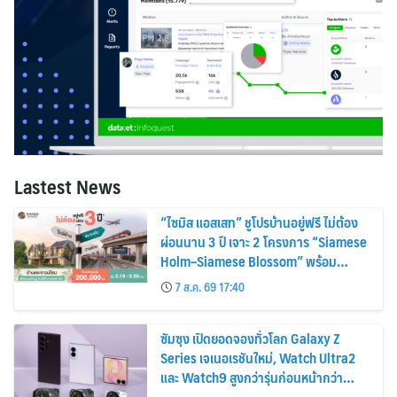
Lastest News
“ไซมิส แอสเสท” ชูโปรบ้านอยู่ฟรี ไม่ต้อง
ผ่อนนาน 3 ปี เจาะ 2 โครงการ “Siamese
Holm–Siamese Blossom” พร้อม
ส่วนลดและสิทธิพิเศษถึง 31 สิงหาคม
7 ส.ค. 69 17:40
2569
ซัมซุง เปิดยอดจองทั่วโลก Galaxy Z
Series เจเนอเรชันใหม่, Watch Ultra2
และ Watch9 สูงกว่ารุ่นก่อนหน้ากว่า
30%