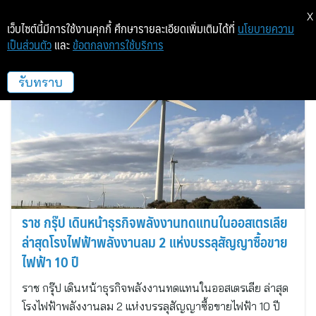
X
เว็บไซต์นี้มีการใช้งานคุกกี้ ศึกษารายละเอียดเพิ่มเติมได้ที่
นโยบายความ
เป็นส่วนตัว
และ
ข้อตกลงการใช้บริการ
RATCH
รับทราบ
ราช กรุ๊ป เดินหน้าธุรกิจพลังงานทดแทนในออสเตรเลีย
ล่าสุดโรงไฟฟ้าพลังงานลม 2 แห่งบรรลุสัญญาซื้อขาย
ไฟฟ้า 10 ปี
ราช กรุ๊ป เดินหน้าธุรกิจพลังงานทดแทนในออสเตรเลีย ล่าสุด
โรงไฟฟ้าพลังงานลม 2 แห่งบรรลุสัญญาซื้อขายไฟฟ้า 10 ปี