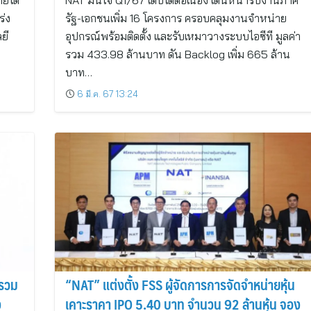
ายได้
NAT มั่นใจ Q1/67 เติบโตต่อเนื่อง เดินหน้ารับงานภาค
ร่ง
รัฐ-เอกชนเพิ่ม 16 โครงการ ครอบคลุมงานจำหน่าย
ยี
อุปกรณ์พร้อมติดตั้ง และรับเหมาวางระบบไอซีที มูลค่า
รวม 433.98 ล้านบาท ดัน Backlog เพิ่ม 665 ล้าน
บาท…
6 มี.ค. 67 13:24
้รวม
“NAT” แต่งตั้ง FSS ผู้จัดการการจัดจำหน่ายหุ้น
ง
เคาะราคา IPO 5.40 บาท จำนวน 92 ล้านหุ้น จอง