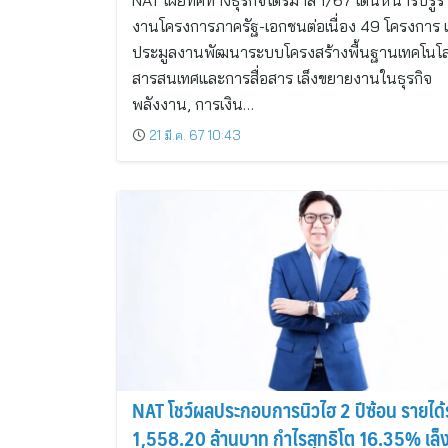
NAT เผยทิศทางธุรกิจไตรมาส 1/67 เดินหน้ารับรู้ร
งานโครงการภาครัฐ-เอกชนต่อเนื่อง 49 โครงการ เ
ประมูลงานพัฒนาระบบโครงสร้างพื้นฐานเทคโนโล
สารสนเทศและการสื่อสาร เล็งขยายงานในธุรกิจ
พลังงาน, การเงิน…
21 มี.ค. 67 10:43
NAT โชว์ผลประกอบการนิวไฮ 2 ปีซ้อน รายได
1,558.20 ล้านบาท กำไรสุทธิโต 16.35% เล็