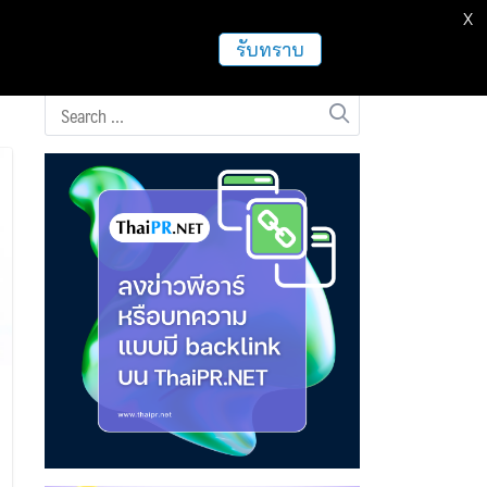
X
ธุรกิจ
ฝากข่าวประชาสัมพันธ์
อื่นๆ
รับทราบ