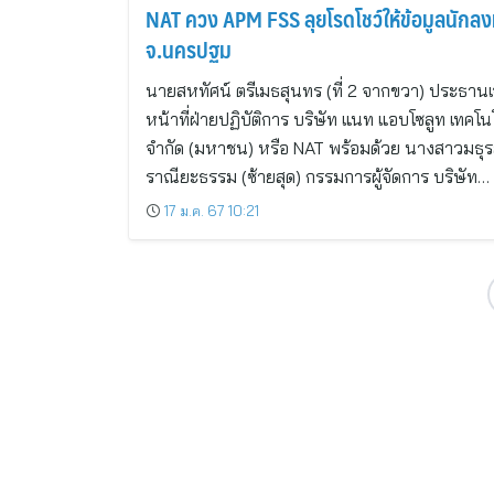
NAT ควง APM FSS ลุยโรดโชว์ให้ข้อมูลนักลง
จ.นครปฐม
นายสหทัศน์ ตรีเมธสุนทร (ที่ 2 จากขวา) ประธานเ
หน้าที่ฝ่ายปฏิบัติการ บริษัท แนท แอบโซลูท เทคโนโ
จำกัด (มหาชน) หรือ NAT พร้อมด้วย นางสาวมธุร
ราณียะธรรม (ซ้ายสุด) กรรมการผู้จัดการ บริษัท…
17 ม.ค. 67 10:21