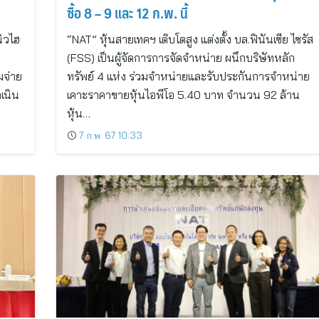
ซื้อ 8 – 9 และ 12 ก.พ. นี้
ิวไฮ
“NAT” หุ้นสายเทคฯ เติบโตสูง แต่งตั้ง บล.ฟินันเซีย ไซรัส
(FSS) เป็นผู้จัดการการจัดจำหน่าย ผนึกบริษัทหลัก
มจ่าย
ทรัพย์ 4 แห่ง ร่วมจำหน่ายและรับประกันการจำหน่าย
เนิน
เคาะราคาขายหุ้นไอพีโอ 5.40 บาท จำนวน 92 ล้าน
หุ้น…
7 ก.พ. 67 10:33