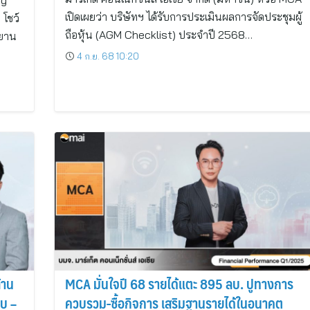
ng
เปิดเผยว่า บริษัทฯ ได้รับการประเมินผลการจัดประชุมผู้
 โชว์
ถือหุ้น (AGM Checklist) ประจำปี 2568…
ะยาน
4 ก.ย. 68 10:20
้าน
MCA มั่นใจปี 68 รายได้แตะ 895 ลบ. ปูทางการ
ยบ –
ควบรวม-ซื้อกิจการ เสริมฐานรายได้ในอนาคต