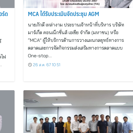
อร์ด
MCA ได้รับประเมินจัดประชุม AGM
นายภักดี เหล่างาม ประธานเจ้าหน้าที่บริหาร บริษัท
มาร์เก็ต คอนเน็กชั่นส์ เอเชีย จำกัด (มหาชน) หรือ
“MCA” ผู้ให้บริการด้านการวางแผนกลยุทธ์ทางการ
้
ตลาดและการจัดกิจกรรมส่งเสริมทางการตลาดแบบ
One-stop…
ดไฟ
…
26 ส.ค. 67 10:51