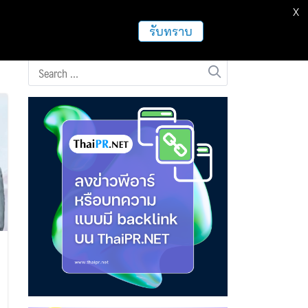
X
ธุรกิจ
ฝากข่าวประชาสัมพันธ์
อื่นๆ
รับทราบ