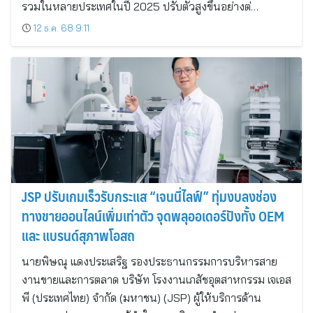
รวมในหลายประเทศในปี 2025 ปรับตัวสูงขึ้นอย่างต่…
12 ธ.ค. 68 9:11
JSP ปรับเกมเร็วรับกระแส “เจนนี่ไลฟ์” ทุ่มงบลงช่อง
ทางขายออนไลน์เพิ่มเท่าตัว จุดพลุออเดอร์ปังทั้ง OEM
และ แบรนด์สุภาพโอสถ
นายพิษณุ แดงประเสริฐ รองประธานกรรมการบริหารสาย
งานขายและการตลาด บริษัท โรงงานเภสัชอุตสาหกรรม เจเอส
พี (ประเทศไทย) จำกัด (มหาชน) (JSP) ผู้ให้บริการด้าน