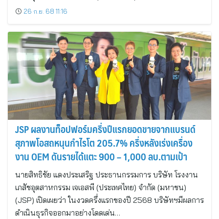
26 ก.ย. 68 11:16
JSP ผลงานท็อปฟอร์มครึ่งปีแรกยอดขายจากแบรนด์
สุภาพโอสถหนุนกำไรโต 205.7% ครึ่งหลังเร่งเครื่อง
งาน OEM ดันรายได้แตะ 900 – 1,000 ลบ.ตามเป้า
นายสิทธิชัย แดงประเสริฐ ประธานกรรมการ บริษัท โรงงาน
เภสัชอุตสาหกรรม เจเอสพี (ประเทศไทย) จำกัด (มหาชน)
(JSP) เปิดเผยว่า ในงวดครึ่งแรกของปี 2568 บริษัทฯมีผลการ
ดำเนินธุรกิจออกมาอย่างโดดเด่น…