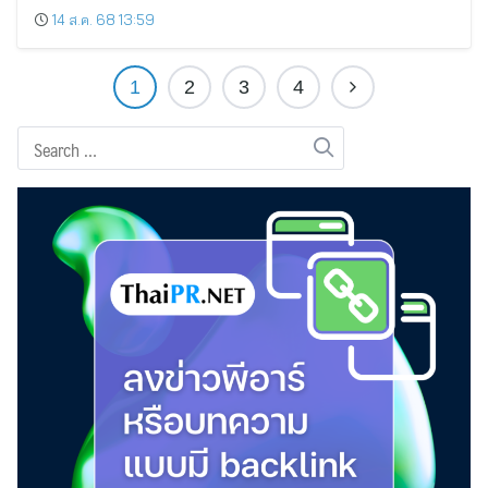
14 ส.ค. 68 13:59
1
2
3
4