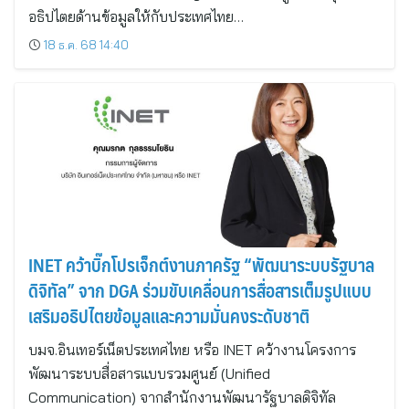
อธิปไตยด้านข้อมูลให้กับประเทศไทย…
18 ธ.ค. 68 14:40
INET คว้าบิ๊กโปรเจ็กต์งานภาครัฐ “พัฒนาระบบรัฐบาล
ดิจิทัล” จาก DGA ร่วมขับเคลื่อนการสื่อสารเต็มรูปแบบ
เสริมอธิปไตยข้อมูลและความมั่นคงระดับชาติ
บมจ.อินเทอร์เน็ตประเทศไทย หรือ INET คว้างานโครงการ
พัฒนาระบบสื่อสารแบบรวมศูนย์ (Unified
Communication) จากสำนักงานพัฒนารัฐบาลดิจิทัล