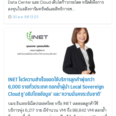
Data Center และ Cloud เติบโตก้าวกระโดด ทรัสต์เพื่อการ
ลงทุนในอสังหาริมทรัพย์และสิทธิการเช…
30 ต.ค. 68 13:23
INET โชว์ความสำเร็จยอดใช้บริการลูกค้าพุ่งกว่า
6,000 รายทั่วประเทศ ตอกย้ำผู้นำ Local Sovereign
Cloud ชู‘อธิปไตยข้อมูล’ และ‘ความมั่นคงระดับชาติ’
บมจ.อินเทอร์เน็ตประเทศไทย หรือ INET เผยยอดลูกค้าใช้
บริการพุ่ง 6,217 ราย มีจำนวน VMI ถึง 88,842 VMI ตอกย้ำ