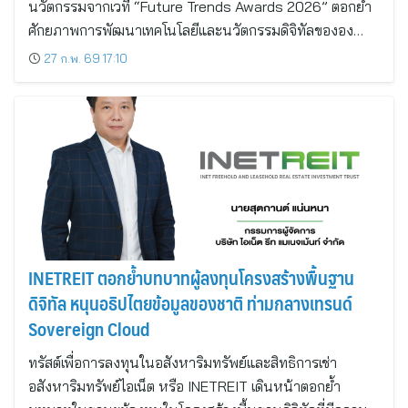
นวัตกรรมจากเวที “Future Trends Awards 2026” ตอกย้ำ
ศักยภาพการพัฒนาเทคโนโลยีและนวัตกรรมดิจิทัลขององ…
27 ก.พ. 69 17:10
INETREIT ตอกย้ำบทบาทผู้ลงทุนโครงสร้างพื้นฐาน
ดิจิทัล หนุนอธิปไตยข้อมูลของชาติ ท่ามกลางเทรนด์
Sovereign Cloud
ทรัสต์เพื่อการลงทุนในอสังหาริมทรัพย์และสิทธิการเช่า
อสังหาริมทรัพย์ไอเน็ต หรือ INETREIT เดินหน้าตอกย้ำ