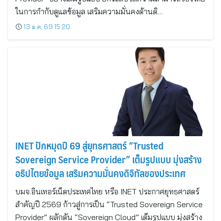
ในการกำกับดูแลข้อมูล เสริมความมั่นคงด้านดิ…
13 ม.ค. 69 15:20
INET ปักหมุดปี 69 สู่ยุทธศาสตร์ “Trusted
Sovereign Service Provider” เต็มรูปแบบ มุ่งสร้าง
อธิปไตยข้อมูล เสริมความมั่นคงดิจิทัลของประเทศ
บมจ.อินเทอร์เน็ตประเทศไทย หรือ INET ประกาศยุทธศาสตร์
สำคัญปี 2569 ก้าวสู่การเป็น “Trusted Sovereign Service
Provider” ผลักดัน “Sovereign Cloud” เต็มรูปแบบ มุ่งสร้าง