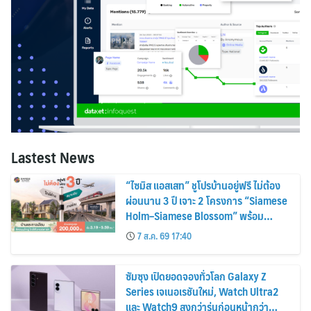
Lastest News
“ไซมิส แอสเสท” ชูโปรบ้านอยู่ฟรี ไม่ต้อง
ผ่อนนาน 3 ปี เจาะ 2 โครงการ “Siamese
Holm–Siamese Blossom” พร้อม
ส่วนลดและสิทธิพิเศษถึง 31 สิงหาคม
7 ส.ค. 69 17:40
2569
ซัมซุง เปิดยอดจองทั่วโลก Galaxy Z
Series เจเนอเรชันใหม่, Watch Ultra2
และ Watch9 สูงกว่ารุ่นก่อนหน้ากว่า