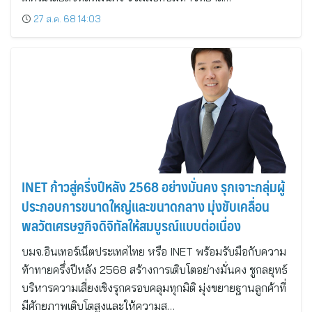
27 ส.ค. 68 14:03
INET ก้าวสู่ครึ่งปีหลัง 2568 อย่างมั่นคง รุกเจาะกลุ่มผู้
ประกอบการขนาดใหญ่และขนาดกลาง มุ่งขับเคลื่อน
พลวัตเศรษฐกิจดิจิทัลให้สมบูรณ์แบบต่อเนื่อง
บมจ.อินเทอร์เน็ตประเทศไทย หรือ INET พร้อมรับมือกับความ
ท้าทายครึ่งปีหลัง 2568 สร้างการเติบโตอย่างมั่นคง ชูกลยุทธ์
บริหารความเสี่ยงเชิงรุกครอบคลุมทุกมิติ มุ่งขยายฐานลูกค้าที่
มีศักยภาพเติบโตสูงและให้ความส…