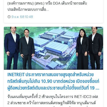
(องค์การมหาชน) (สพร.) หรือ DGA เดินหน้ายกระดับ
ประสิทธิภาพระบบการสื่อ…
9 ธ.ค. 68 10:48
INETREIT ประกาศราคาเสนอขายสูงสุดสำหรับหน่วย
ทรัสต์เพิ่มทุนไม่เกิน 10.90 บาทต่อหน่วย เปิดจองซื้อแก่
ผู้ถือหน่วยทรัสต์เดิมและประชาชนทั่วไปตั้งแต่วันที่ 19 –
27 พ.ย.นี้
รับแผนเพิ่มทุนครั้งที่ 2 เข้าลงทุนในโครงการ INET-IDC3 เฟส
2 ส่วนขยาย คว้าโอกาสเทรนด์เศรษฐกิจดิจิทัล หนุนดีมานด์