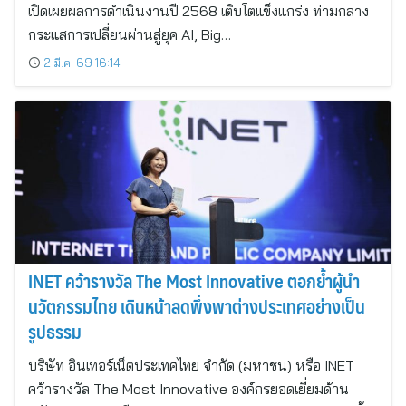
เปิดเผยผลการดำเนินงานปี 2568 เติบโตแข็งแกร่ง ท่ามกลาง
กระแสการเปลี่ยนผ่านสู่ยุค AI, Big…
2 มี.ค. 69 16:14
INET คว้ารางวัล The Most Innovative ตอกย้ำผู้นำ
นวัตกรรมไทย เดินหน้าลดพึ่งพาต่างประเทศอย่างเป็น
รูปธรรม
บริษัท อินเทอร์เน็ตประเทศไทย จำกัด (มหาชน) หรือ INET
คว้ารางวัล The Most Innovative องค์กรยอดเยี่ยมด้าน