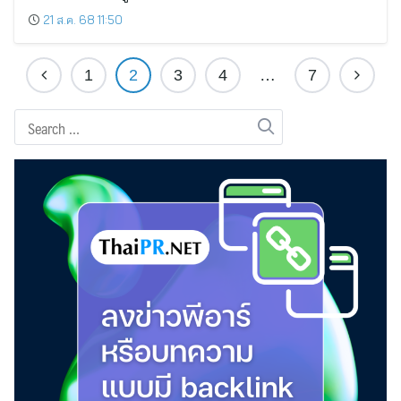
21 ส.ค. 68 11:50
1
2
3
4
…
7