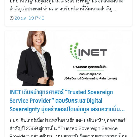
บทบาทในฐานะผู้ลงทุนในโครงสร้างพื้นฐานดิจิทัลที่มีความ
สำคัญต่อประเทศ ท่ามกลางบริบทโลกที่ให้ความสำคัญ…
20 ม.ค. 69 17:40
INET เดินหน้ายุทธศาสตร์ “Trusted Sovereign
Service Provider” ตอบรับกระแส Digital
Sovereignty มุ่งสร้างอธิปไตยข้อมูล เสริมความมั่นคง
ดิจิทัลของประเทศ
บมจ. อินเทอร์เน็ตประเทศไทย หรือ INET เดินหน้ายุทธศาสตร์
สำคัญปี 2569 สู่การเป็น “Trusted Sovereign Service
Provider” อย่างเต็มรูปแบบ ยกระดับขีดความสามารถของไทย