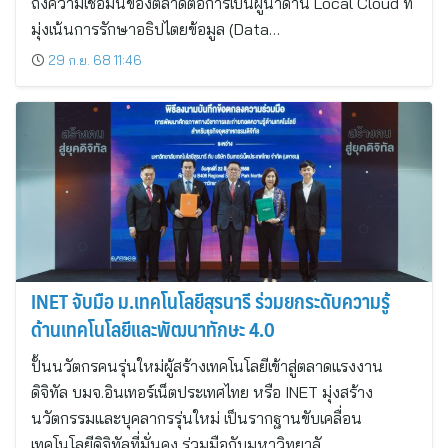
ถึงความเชื่อมั่นของตลาดต่อการเป็นผู้นำด้าน Local Cloud ที่
มุ่งเน้นการรักษาอธิปไตยข้อมูล (Data…
29 ก.ย. 68 11:46
INET จับมือ ม.เทคโนโลยีสุรนารี ร่วมยกระดับความรู้
ด้านเทคโนโลยีและพัฒนาทักษะ 4.0
ปั้นนวัตกรคนรุ่นใหม่ผู้สร้างเทคโนโลยีเข้าสู่ตลาดแรงงาน
ดิจิทัล บมจ.อินเทอร์เน็ตประเทศไทย หรือ INET มุ่งสร้าง
นวัตกรรมและบุคลากรรุ่นใหม่ เป็นรากฐานขับเคลื่อน
เทคโนโลยีดิจิทัลที่มั่นคง ร่วมมือกับมหาวิทยาลั…