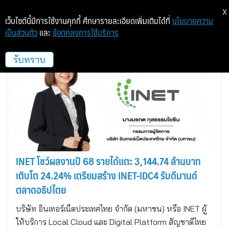
X
เว็บไซต์นี้มีการใช้งานคุกกี้ ศึกษารายละเอียดเพิ่มเติมได้ที่
นโยบายความ
เป็นส่วนตัว
และ
ข้อตกลงการใช้บริการ
INET
รับทราบ
INET โชว์ผลงานปี 68 รายได้แตะ 3,144.74 ล้านบาท
เติบโต 24.24% เตรียมสร้าง INET-IDC4 รับดีมานด์
ตลาดอธิปไตย
บริษัท อินเทอร์เน็ตประเทศไทย จำกัด (มหาชน) หรือ INET ผู้
ให้บริการ Local Cloud และ Digital Platform สัญชาติไทย