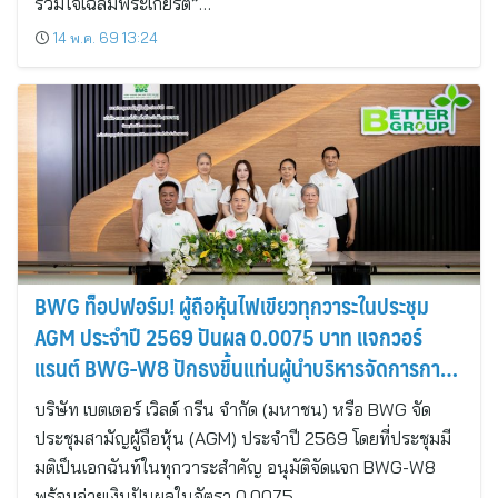
ร่วมใจเฉลิมพระเกียรติ”…
14 พ.ค. 69 13:24
BWG ท็อปฟอร์ม! ผู้ถือหุ้นไฟเขียวทุกวาระในประชุม
AGM ประจำปี 2569 ปันผล 0.0075 บาท แจกวอร์
แรนต์ BWG-W8 ปักธงขึ้นแท่นผู้นำบริหารจัดการกาก
อุตสาหกรรมอันดับ 1 ของไทย
บริษัท เบตเตอร์ เวิลด์ กรีน จำกัด (มหาชน) หรือ BWG จัด
ประชุมสามัญผู้ถือหุ้น (AGM) ประจำปี 2569 โดยที่ประชุมมี
มติเป็นเอกฉันท์ในทุกวาระสำคัญ อนุมัติจัดแจก BWG-W8
พร้อมจ่ายเงินปันผลในอัตรา 0.0075…