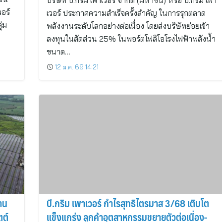
บริษัท บี.กริม เพาเวอร์ จำกัด (มหาชน) หรือ บี.กริม เพา
อร์
เวอร์ ประกาศความสำเร็จครั้งสำคัญ ในการรุกตลาด
่ม
พลังงานระดับโลกอย่างต่อเนื่อง โดยส่งบริษัทย่อยเข้า
ลงทุนในสัดส่วน 25% ในพอร์ตโฟลิโอโรงไฟฟ้าพลังน้ำ
ขนาด…
12 ม.ค. 69 14:21
าน
บี.กริม เพาเวอร์ กำไรสุทธิไตรมาส 3/68 เติบโต
ตต์
แข็งแกร่ง ลูกค้าอุตสาหกรรมขยายตัวต่อเนื่อง-