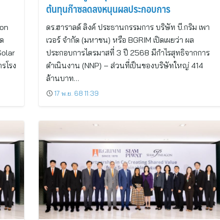
ต้นทุนก๊าซลดลงหนุนผลประกอบการ
ion
ดร.ฮาราลด์ ลิงค์ ประธานกรรมการ บริษัท บี.กริม เพา
ัด
เวอร์ จำกัด (มหาชน) หรือ BGRIM เปิดเผยว่า ผล
Solar
ประกอบการไตรมาสที่ 3 ปี 2568 มีกำไรสุทธิจากการ
ารโรง
ดำเนินงาน (NNP) – ส่วนที่เป็นของบริษัทใหญ่ 414
ล้านบาท…
17 พ.ย. 68 11:39