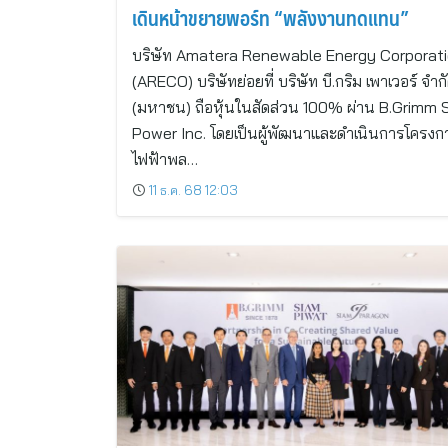
เดินหน้าขยายพอร์ท “พลังงานทดแทน”
บริษัท Amatera Renewable Energy Corporat
(ARECO) บริษัทย่อยที่ บริษัท บี.กริม เพาเวอร์ จำก
(มหาชน) ถือหุ้นในสัดส่วน 100% ผ่าน B.Grimm 
Power Inc. โดยเป็นผู้พัฒนาและดำเนินการโครงก
ไฟฟ้าพล…
11 ธ.ค. 68 12:03