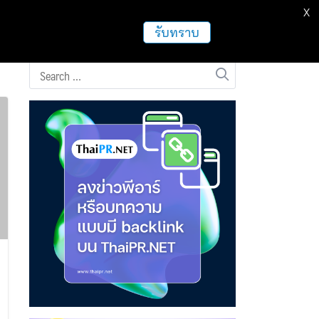
X
ธุรกิจ
ฝากข่าวประชาสัมพันธ์
อื่นๆ
รับทราบ