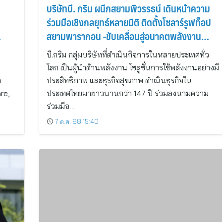
บริษัทบี. กริม ผนึกสยามพิวรรธน์ เดินหน้าความ
ร่วมมือเชิงกลยุทธ์หลายมิติ ติดตั้งโซลาร์รูฟท็อป
สยามพารากอน -ขับเคลื่อนสู่อนาคตพลังงาน
สะอาด
บี.กริม กลุ่มบริษัทที่ดำเนินกิจการในหลายประเทศทั่ว
โลก เป็นผู้นำด้านพลังงาน โซลูชั่นการใช้พลังงานอย่างมี
n
ประสิทธิภาพ และธุรกิจสุขภาพ ดำเนินธุรกิจใน
re,
ประเทศไทยมายาวนานกว่า 147 ปี ร่วมลงนามความ
ร่วมมือ…
7 ต.ค. 68 15:40