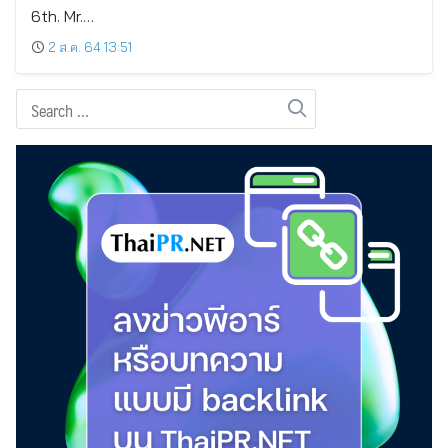
6th. Mr.…
2 ส.ค. 64 13:51