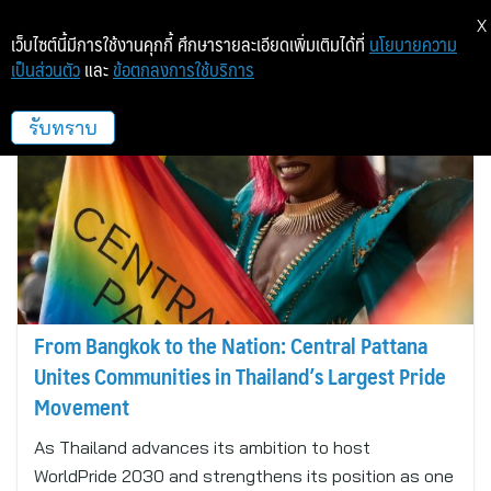
X
เว็บไซต์นี้มีการใช้งานคุกกี้ ศึกษารายละเอียดเพิ่มเติมได้ที่
นโยบายความ
เป็นส่วนตัว
และ
ข้อตกลงการใช้บริการ
HK
รับทราบ
From Bangkok to the Nation: Central Pattana
Unites Communities in Thailand’s Largest Pride
Movement
As Thailand advances its ambition to host
WorldPride 2030 and strengthens its position as one