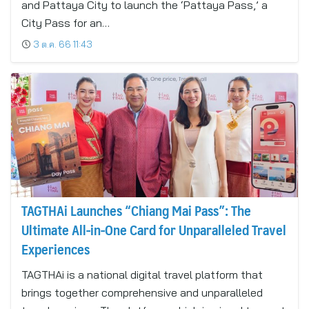
and Pattaya City to launch the ‘Pattaya Pass,’ a
City Pass for an…
3 ต.ค. 66 11:43
TAGTHAi Launches “Chiang Mai Pass”: The
Ultimate All-in-One Card for Unparalleled Travel
Experiences
TAGTHAi is a national digital travel platform that
brings together comprehensive and unparalleled