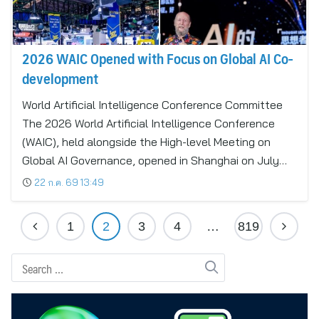
2026 WAIC Opened with Focus on Global AI Co-
development
World Artificial Intelligence Conference Committee
The 2026 World Artificial Intelligence Conference
(WAIC), held alongside the High-level Meeting on
Global AI Governance, opened in Shanghai on July…
22 ก.ค. 69 13:49
1
2
3
4
…
819