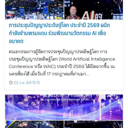
การประชุมปัญญาประดิษฐ์โลก ประจำปี 2569 ผนึก
กำลังข้ามพรมแดน ร่วมพัฒนานวัตกรรม AI เพื่อ
อนาคต
คณะกรรมการผู้จัดการประชุมปัญญาประดิษฐ์โลก การ
ประชุมปัญญาประดิษฐ์โลก (World Artificial Intelligence
Conference หรือ WAIC) ประจำปี 2569 ได้เปิดฉากขึ้น ณ
นครเซี่ยงไฮ้ เมื่อวันที่ 17 กรกฎาคมที่ผ่านมา…
22 ก.ค. 69 15:15