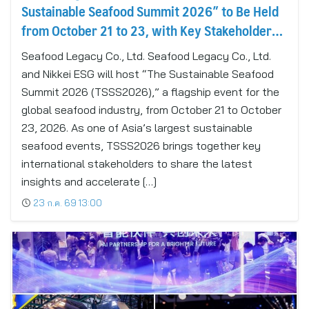
Sustainable Seafood Summit 2026” to Be Held
from October 21 to 23, with Key Stakeholders
Attending in Person
Seafood Legacy Co., Ltd. Seafood Legacy Co., Ltd.
and Nikkei ESG will host “The Sustainable Seafood
Summit 2026 (TSSS2026),” a flagship event for the
global seafood industry, from October 21 to October
23, 2026. As one of Asia’s largest sustainable
seafood events, TSSS2026 brings together key
international stakeholders to share the latest
insights and accelerate […]
23 ก.ค. 69 13:00