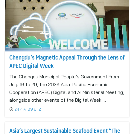
Chengdu’s Magnetic Appeal Through the Lens of
APEC Digital Week
The Chengdu Municipal People’s Government From
July 16 to 29, the 2026 Asia-Pacific Economic
Cooperation (APEC) Digital and AI Ministerial Meeting,
alongside other events of the Digital Week,…
24 ก.ค. 69 8:12
Asia’s Largest Sustainable Seafood Event “The