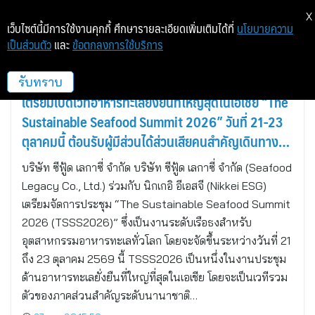
X
เว็บไซต์นี้มีการใช้งานคุกกี้ ศึกษารายละเอียดเพิ่มเติมได้ที่
นโยบายความ
เป็นส่วนตัว
และ
ข้อตกลงการใช้บริการ
C_GEN
รับทราบ
เตรียมเปิดเวทีอาหารทะเลยั่งยืนที่ใหญ่สุดในเอเชีย “The
Sustainable Seafood Summit 2026” วันที่ 21-23
ตุลาคมนี้ ต้อนรับผู้มีส่วนได้ส่วนเสียคนสำคัญเดินทาง
ร่วมงานด้วยตนเอง
บริษัท ซีฟู้ด เลกาซี่ จำกัด บริษัท ซีฟู้ด เลกาซี่ จำกัด (Seafood
Legacy Co., Ltd.) ร่วมกับ นิกเกอิ อีเอสจี (Nikkei ESG)
เตรียมจัดการประชุม “The Sustainable Seafood Summit
2026 (TSSS2026)” ซึ่งเป็นงานระดับเรือธงสำหรับ
อุตสาหกรรมอาหารทะเลทั่วโลก โดยจะจัดขึ้นระหว่างวันที่ 21
ถึง 23 ตุลาคม 2569 นี้ TSSS2026 เป็นหนึ่งในงานประชุม
ด้านอาหารทะเลยั่งยืนที่ใหญ่ที่สุดในเอเชีย โดยจะเป็นเวทีรวม
ตัวของภาคส่วนสำคัญระดับนานาชาติ…