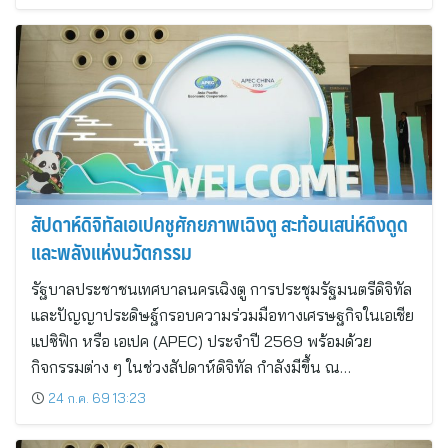
สัปดาห์ดิจิทัลเอเปคชูศักยภาพเฉิงตู สะท้อนเสน่ห์ดึงดูด
และพลังแห่งนวัตกรรม
รัฐบาลประชาชนเทศบาลนครเฉิงตู การประชุมรัฐมนตรีดิจิทัล
และปัญญาประดิษฐ์กรอบความร่วมมือทางเศรษฐกิจในเอเชีย
แปซิฟิก หรือ เอเปค (APEC) ประจำปี 2569 พร้อมด้วย
กิจกรรมต่าง ๆ ในช่วงสัปดาห์ดิจิทัล กำลังมีขึ้น ณ…
24 ก.ค. 69 13:23