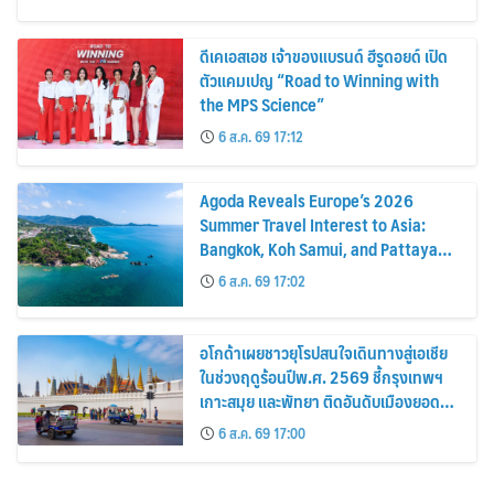
ดีเคเอสเอช เจ้าของแบรนด์ ฮีรูดอยด์ เปิด
ตัวแคมเปญ “Road to Winning with
the MPS Science”
6 ส.ค. 69 17:12
Agoda Reveals Europe’s 2026
Summer Travel Interest to Asia:
Bangkok, Koh Samui, and Pattaya
Among the Top Cities
6 ส.ค. 69 17:02
อโกด้าเผยชาวยุโรปสนใจเดินทางสู่เอเชีย
ในช่วงฤดูร้อนปีพ.ศ. 2569 ชี้กรุงเทพฯ
เกาะสมุย และพัทยา ติดอันดับเมืองยอด
นิยม
6 ส.ค. 69 17:00