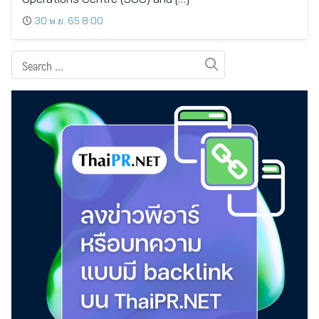
30 พ.ย. 65 8:00