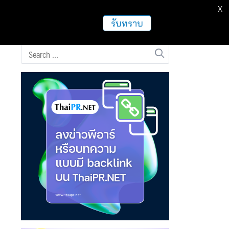
X
ธุรกิจ
ฝากข่าวประชาสัมพันธ์
อื่นๆ
รับทราบ