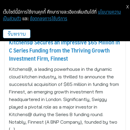
X
เว็บไซต์นี้มีการใช้งานคุกกี้ ศึกษารายละเอียดเพิ่มเติมได้ที่
นโยบายความ
เป็นส่วนตัว
และ
ข้อตกลงการใช้บริการ
BANGALORE, INDIA AND LONDON
รับทราบ
Kitchens@ Secures an Impressive $65 Million in
C Series Funding from the Thriving Growth
Investment Firm, Finnest
Kitchens@, a leading powerhouse in the dynamic
cloud kitchen industry, is thrilled to announce the
successful acquisition of $65 million in funding from
Finnest, an emerging growth investment firm
headquartered in London. Significantly, Swiggy
played a pivotal role as a major investor in
Kitchens@ during the Series B funding round.
Notably, Finnest (A BNP Company), founded by two
[…]