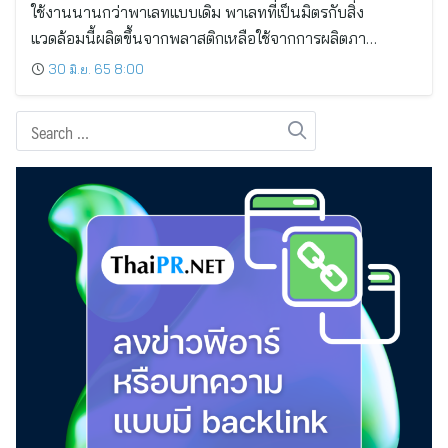
ใช้งานนานกว่าพาเลทแบบเดิม พาเลทที่เป็นมิตรกับสิ่ง
แวดล้อมนี้ผลิตขึ้นจากพลาสติกเหลือใช้จากการผลิตภา…
30 มิ.ย. 65 8:00