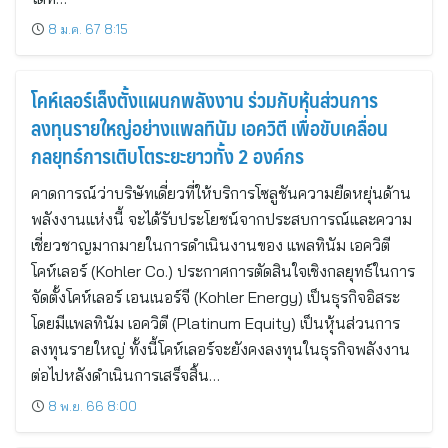
8 ม.ค. 67 8:15
โคห์เลอร์เล็งตั้งแผนกพลังงาน ร่วมกับหุ้นส่วนการ
ลงทุนรายใหญ่อย่างแพลทินัม เอควิตี เพื่อขับเคลื่อน
กลยุทธ์การเติบโตระยะยาวทั้ง 2 องค์กร
คาดการณ์ว่าบริษัทเดี่ยวที่ให้บริการโซลูชันความยืดหยุ่นด้าน
พลังงานแห่งนี้ จะได้รับประโยชน์จากประสบการณ์และความ
เชี่ยวชาญมากมายในการดำเนินงานของ แพลทินัม เอควิตี
โคห์เลอร์ (Kohler Co.) ประกาศการตัดสินใจเชิงกลยุทธ์ในการ
จัดตั้งโคห์เลอร์ เอนเนอร์จี (Kohler Energy) เป็นธุรกิจอิสระ
โดยมีแพลทินัม เอควิตี (Platinum Equity) เป็นหุ้นส่วนการ
ลงทุนรายใหญ่ ทั้งนี้โคห์เลอร์จะยังคงลงทุนในธุรกิจพลังงาน
ต่อไปหลังดำเนินการเสร็จสิ้น…
8 พ.ย. 66 8:00