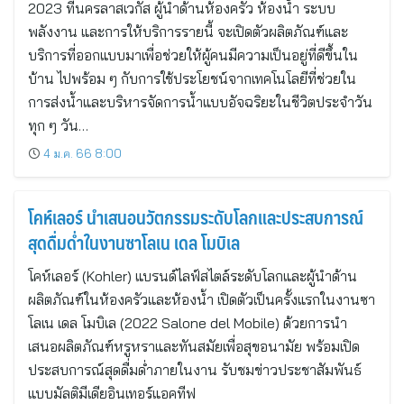
2023 ที่นครลาสเวกัส ผู้นำด้านห้องครัว ห้องน้ำ ระบบ
พลังงาน และการให้บริการรายนี้ จะเปิดตัวผลิตภัณฑ์และ
บริการที่ออกแบบมาเพื่อช่วยให้ผู้คนมีความเป็นอยู่ที่ดีขึ้นใน
บ้าน ไปพร้อม ๆ กับการใช้ประโยชน์จากเทคโนโลยีที่ช่วยใน
การส่งน้ำและบริหารจัดการน้ำแบบอัจฉริยะในชีวิตประจำวัน
ทุก ๆ วัน…
4 ม.ค. 66 8:00
โคห์เลอร์ นำเสนอนวัตกรรมระดับโลกและประสบการณ์
สุดดื่มด่ำในงานซาโลเน เดล โมบิเล
โคห์เลอร์ (Kohler) แบรนด์ไลฟ์สไตล์ระดับโลกและผู้นำด้าน
ผลิตภัณฑ์ในห้องครัวและห้องน้ำ เปิดตัวเป็นครั้งแรกในงานซา
โลเน เดล โมบิเล (2022 Salone del Mobile) ด้วยการนำ
เสนอผลิตภัณฑ์หรูหราและทันสมัยเพื่อสุขอนามัย พร้อมเปิด
ประสบการณ์สุดดื่มด่ำภายในงาน รับชมข่าวประชาสัมพันธ์
แบบมัลติมีเดียอินเทอร์แอคทีฟ