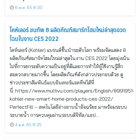
6 พ.ค. 65 8:30
โคห์เลอร์ ขนทัพ 8 ผลิตภัณฑ์สมาร์ทโฮมใหม่ล่าสุดอวด
โฉมในงาน CES 2022
โคห์เลอร์ (Kohler) แบรนด์ชั้นนำระดับโลก พร้อมจัดแสดง 8
ผลิตภัณฑ์สมาร์ทโฮมใหม่ล่าสุดในงาน CES 2022 โดยมุ่งเน้น
ไปที่การยกระดับความเป็นอยู่ที่ดีและการทำให้ผู้ใช้งานรู้สึก
สะดวกสบายมากขึ้น โดยผลิตภัณฑ์ดังกล่าวประกอบด้วย ดู
ข่าวประชาสัมพันธ์แบบอินเทอร์แอคทีฟได้ที่
นี่: https://www.multivu.com/players/English/8991951-
kohler-new-smart-home-products-ces-2022/
PerfectFill – เทคโนโลยีอ่างอาบน้ำอัจฉริยะ มาพร้อมระบบ
ระบายน้ำ การควบคุมผ่านระบบดิจิทัล/แอป…
4 ม.ค. 65 8:35