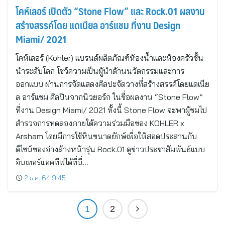
โคห์เลอร์ เปิดตัว “Stone Flow” และ Rock.01 ผลงาน
สร้างสรรค์โดย แดเนียล อาร์แชม ที่งาน Design
Miami/ 2021
โคห์เลอร์ (Kohler) แบรนด์ผลิตภัณฑ์ห้องน้ำและห้องครัวชั้น
นำระดับโลก โชว์ความเป็นผู้นำด้านนวัตกรรมและการ
ออกแบบ ผ่านการจัดแสดงศิลปะจัดวางที่สร้างสรรค์โดยแดเนีย
ล อาร์แชม ศิลปินจากนิวยอร์ก ในชื่อผลงาน “Stone Flow”
ที่งาน Design Miami/ 2021 ทั้งนี้ Stone Flow จะพาผู้ชมไป
สำรวจการทดลองภายใต้ความร่วมมือของ KOHLER x
Arsham โดยมีการใช้หินขนาดยักษ์เพื่อให้สอดประสานกับ
ดีไซน์ของอ่างล้างหน้ารุ่น Rock.01 ดูข่าวประชาสัมพันธ์แบบ
อินเทอร์แอคทีฟได้ที่นี่…
2 ธ.ค. 64 9:45
1
2