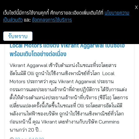
X
เว็บไซต์นี้มีการใช้งานคุกกี้ ศึกษารายละเอียดเพิ่มเติมได้ที่
นโยบายความ
เป็นส่วนตัว
และ
ข้อตกลงการใช้บริการ
แชนด์เลอร์, แอริโซนา
รับทราบ
Local Motors แต่งตั้ง Vikrant Aggarwal เป็นซีอีโอ
พร้อมเติบโตอย่างต่อเนื่อง
Vikrant Aggarwal เข้ารับตำแหน่งในขณะที่รถโดยสาร
อัตโนมัติ Olli ถูกนำไปใช้งานเชิงพาณิชย์ทั่วโลก Local
Motors ประกาศว่า คุณ Vikrant Aggarwal ประธาน
กรรมการและประธานเจ้าหน้าที่ฝ่ายปฏิบัติการ ได้รับการแต่ง
ตั้งให้ดำรงตำแหน่งประธานเจ้าหน้าที่บริหาร (ซีอีโอ) โดยการ
เปลี่ยนแปลงครั้งนี้เกิดขึ้นในขณะที่ Olli รถโดยสารอัตโนมัติ
พลังงานไฟฟ้าของบริษัท ถูกนำไปใช้งานเชิงพาณิชย์ทั่วโลก
ก่อนหน้านี้ คุณ Vikrant เคยทำงานกับบริษัท Cummins
นานกว่า 20 ปี…