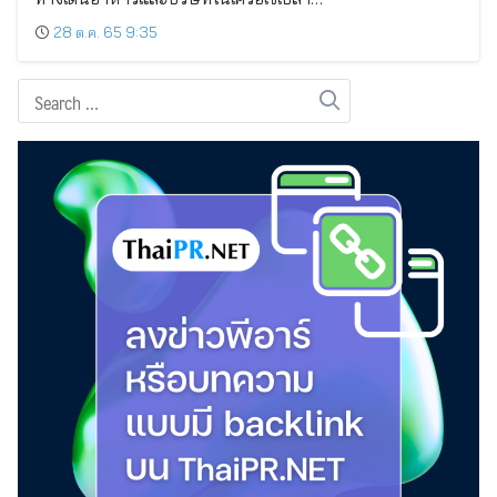
28 ต.ค. 65 9:35