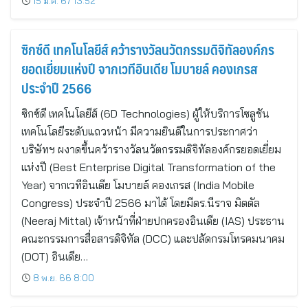
15 ม.ค. 67 13:52
ซิกซ์ดี เทคโนโลยีส์ คว้ารางวัลนวัตกรรมดิจิทัลองค์กร
ยอดเยี่ยมแห่งปี จากเวทีอินเดีย โมบายล์ คองเกรส
ประจำปี 2566
ซิกซ์ดี เทคโนโลยีส์ (6D Technologies) ผู้ให้บริการโซลูชัน
เทคโนโลยีระดับแถวหน้า มีความยินดีในการประกาศว่า
บริษัทฯ ผงาดขึ้นคว้ารางวัลนวัตกรรมดิจิทัลองค์กรยอดเยี่ยม
แห่งปี (Best Enterprise Digital Transformation of the
Year) จากเวทีอินเดีย โมบายล์ คองเกรส (India Mobile
Congress) ประจำปี 2566 มาได้ โดยมีดร.นีราจ มิตตัล
(Neeraj Mittal) เจ้าหน้าที่ฝ่ายปกครองอินเดีย (IAS) ประธาน
คณะกรรมการสื่อสารดิจิทัล (DCC) และปลัดกรมโทรคมนาคม
(DOT) อินเดีย…
8 พ.ย. 66 8:00