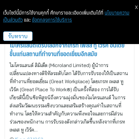
X
เว็บไซต์นี้มีการใช้งานคุกกี้ ศึกษารายละเอียดเพิ่มเติมได้ที่
นโยบายความ
เป็นส่วนตัว
และ
ข้อตกลงการใช้บริการ
เบงกาลูรู, อินเดีย
รับทราบ
ไมโครแลนด์ได้รับเลือกจากเกรท เพลส ทู เวิร์ค อินเดีย
ขึ้นแท่นสถานที่ทำงานที่ยอดเยี่ยมอีกสมัย
ไมโครแลนด์ ลิมิเต็ด (Microland Limited) ผู้นำการ
เปลี่ยนแปลงทางดิจิทัลระดับโลก ได้รับการรับรองให้เป็นสถาน
ที่ทำงานที่ยอดเยี่ยม (Great Workplace) โดยเกรท เพลส ทู
เวิร์ค (Great Place To Work®) เป็นครั้งที่สอง การได้รับ
เกียรตินี้เป็นข้อพิสูจน์ถึงความมุ่งมั่นของไมโครแลนด์ ในการ
ส่งเสริมวัฒนธรรมเชิงบวกและเสริมสร้างคุณค่าในสถานที่
ทำงาน โดยให้ความสำคัญกับความพึงพอใจและการมีส่วน
ร่วมของพนักงาน การรับรองดังกล่าวเกิดขึ้นหลังจากที่เกรท
เพลส ทู เวิร์ค…