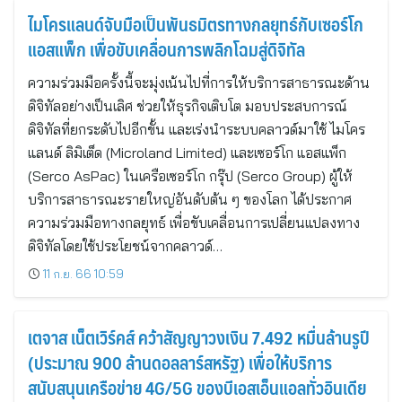
ไมโครแลนด์จับมือเป็นพันธมิตรทางกลยุทธ์กับเซอร์โก
แอสแพ็ก เพื่อขับเคลื่อนการพลิกโฉมสู่ดิจิทัล
ความร่วมมือครั้งนี้จะมุ่งเน้นไปที่การให้บริการสาธารณะด้าน
ดิจิทัลอย่างเป็นเลิศ ช่วยให้ธุรกิจเติบโต มอบประสบการณ์
ดิจิทัลที่ยกระดับไปอีกขั้น และเร่งนำระบบคลาวด์มาใช้ ไมโคร
แลนด์ ลิมิเต็ด (Microland Limited) และเซอร์โก แอสแพ็ก
(Serco AsPac) ในเครือเซอร์โก กรุ๊ป (Serco Group) ผู้ให้
บริการสาธารณะรายใหญ่อันดับต้น ๆ ของโลก ได้ประกาศ
ความร่วมมือทางกลยุทธ์ เพื่อขับเคลื่อนการเปลี่ยนแปลงทาง
ดิจิทัลโดยใช้ประโยชน์จากคลาวด์…
11 ก.ย. 66 10:59
เตจาส เน็ตเวิร์คส์ คว้าสัญญาวงเงิน 7.492 หมื่นล้านรูปี
(ประมาณ 900 ล้านดอลลาร์สหรัฐ) เพื่อให้บริการ
สนับสนุนเครือข่าย 4G/5G ของบีเอสเอ็นแอลทั่วอินเดีย