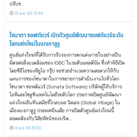
ปรับข…
15 พ.ย. 65 13:44
โซนาตา ซอฟต์แวร์ เปิดตัวศูนย์พัฒนาซอฟต์แวร์ระดับ
โลกแห่งใหม่ในเบงกาลูรู
ศูนย์แห่งใหม่ที่ได้รับการรับรองการตกแต่งภายในอย่างเป็น
มิตรต่อสิ่งแวดล้อมของ IGBC ในระดับแพลตินัม ซึ่งทำพิธีเปิด
โดยซีอีโอของทียูไอ กรุ๊ป จะช่วยอำนวยความสะดวกให้กับ
แผนการของโซนาตาในการขยายการดำเนินงานไปทั่วโลก
โซนาตา ซอฟต์แวร์ (Sonata Software) บริษัทผู้ให้บริการ
ไอทีและโซลูชันเทคโนโลยีระดับโลก ประกาศเปิดศูนย์พัฒนา
แห่งใหม่อันทันสมัยที่โกลบอล วิลเลจ (Global Village) ใน
เมืองเบงกาลูรู ประเทศอินเดีย การเปิดตัวศูนย์แห่งใหม่นี้
สอดคล้องกับวิสัยทัศน์ของบริษ…
4 พ.ย. 65 8:00