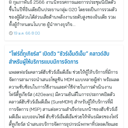
8 กุมภาพันธ์ 2566 งานนิทรรศการและการประชุมนี้เปิดตัว
ขึ้นในปีที่อินเดียเป็นประธานกลุ่ม G20 โดยจะเป็นการรวมตัว
ของผู้มีส่วนได้ส่วนเสียด้านพลังงานระดับสูงของอินเดีย รวม
ทั้งผู้กำหนดนโนบาย ผู้นำทางธุรกิจ…
19 ม.ค. 66 8:00
“โฟร์ตี้ทูเกียร์ส” เปิดตัว “ชัวร์เอ็มดีเอ็ม” คลาวด์ฮับ
สำหรับผู้ให้บริการแบบมีการจัดการ
แพลตฟอร์มคลาวด์ฮับชัวร์เอ็มดีเอ็ม ช่วยให้ผู้ให้บริการที่มีการ
จัดการสามารถนำเสนอโซลูชัน MDM แบบหลายผู้เช่า พร้อมลด
ความซับซ้อนในการใช้งานและค่าใช้จ่ายในการดำเนินงาน
โฟร์ตี้ทูเกียร์ส (42Gears) มีความยินดีในการประกาศเปิดตัว
คลาวด์ฮับชัวร์เอ็มดีเอ็ม (SureMDM) สำหรับผู้ให้บริการที่มี
การจัดการ (MSP) สานต่อความสำเร็จก่อนหน้าของฮับชัวร์เอ็
มดีเอ็ม แบบออนไซต์ ฮับชัวร์เอ็มดีเอ็มช่วยให้พันธมิตรของโฟร์
ตี้ทูเกียร์ส นำเสนอบริการจัดการอุปกรณ์พกพาที่ปลอดภัยและ