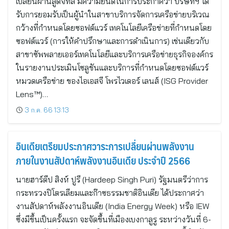
เปลี่ยนผ่านสู่ดิจิทัล มีความยินดีในการประกาศว่า บริษัทฯ ได้
รับการยอมรับเป็นผู้นำในสาขาบริการจัดการเครือข่ายบริเวณ
กว้างที่กำหนดโดยซอฟต์แวร์ เทคโนโลยีเครือข่ายที่กำหนดโดย
ซอฟต์แวร์ (การให้คำปรึกษาและการดำเนินการ) เช่นเดียวกับ
สาขาซัพพลายเออร์เทคโนโลยีและบริการเครือข่ายธุรกิจองค์กร
ในรายงานประเมินโซลูชันและบริการที่กำหนดโดยซอฟต์แวร์
หมวดเครือข่าย ของไอเอสจี โพรไวเดอร์ เลนส์ (ISG Provider
Lens™)…
3 ก.ค. 66 13:13
อินเดียเตรียมประกาศวาระการเปลี่ยนผ่านพลังงาน
ภายในงานสัปดาห์พลังงานอินเดีย ประจำปี 2566
นายฮาร์ดีป สิงห์ ปูรี (Hardeep Singh Puri) รัฐมนตรีว่าการ
กระทรวงปิโตรเลียมและก๊าซธรรมชาติอินเดีย ได้ประกาศว่า
งานสัปดาห์พลังงานอินเดีย (India Energy Week) หรือ IEW
ซึ่งมีขึ้นเป็นครั้งแรก จะจัดขึ้นที่เมืองเบงกาลูรู ระหว่างวันที่ 6-