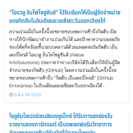
“ไอแวลู อินโฟโซลูชันส์” ได้รับเลือกให้เป็นผู้จัดจำหน่าย
ของกิตฮับในอินเดียและเอเชียตะวันออกเฉียงใต้
ความร่วมมือในครั้งนี้จะขยายขอบเขตการเข้าถึงกิตฮับ เปิด
ทางให้นักพัฒนาทำงานร่วมกันได้ และรักษาความปลอดภัย
ของโค้ดที่พร้อมขึ้นระบบคลาวด์ด้วยแพลตฟอร์มกิตฮับ เอ็น
เตอร์ไพรส์ ไอแวลู อินโฟโซลูชันส์ (iValue
InfoSolutions) ประกาศว่าทางบริษัทได้รับเลือกให้เป็นผู้จัด
จำหน่ายของกิตฮับ (GitHub) โดยความร่วมมือในครั้งนี้จะ
ขยายขอบเขตการเข้าถึง “กิตฮับ เอ็นเตอร์ไพรส์” (GitHub
Enterprise) ในอินเดียและเอเชียตะวันออกเฉียงใต้…
6 มิ.ย. 65 13:00
โซลูชันไฮเปอร์เซนส์ของซูเบ็กซ์ ได้รับการยกย่องใน
รายงานของการ์ทเนอร์ เป็นแพลตฟอร์มวิทยาการ
ข้อมูลและแมชชีนเลิร์นนิงที่มีความโดดเด่น