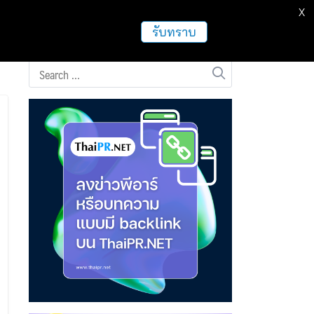
X
ธุรกิจ
ฝากข่าวประชาสัมพันธ์
อื่นๆ
รับทราบ