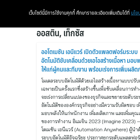
เว็บไซต์นี้มีการใช้งานคุกกี้ ศึกษารายละเอียดเพิ่มเติมได้ที่
นโยบ
ออสติน, เท็กซัส
ออโตเมชัน เอนีแวร์ เปิดตัวแพลตฟอร์มระบบ
อัตโนมัติขับเคลื่อนด้วยเอไอสร้างเนื้อหา มอบ
ให้แก่ผู้คนและทีมงาน พร้อมเร่งการเพิ่มผลิ
ขององค์กรธุรกิจ
โมเดลระบบอัตโนมัติด้วยเอไอสร้างเนื้อหาแบบปรับ
เฉพาะเป็นครั้งแรกซึ่งสร้างขึ้นเพื่อขับเคลื่อนการท
จะเร่งการเปลี่ยนแปลงของธุรกิจและขยายระดับร
อัตโนมัติขององค์กรธุรกิจอย่างมีความรับผิดชอบ เพื
มอบพลังให้แก่พนักงาน เพิ่มผลิตภาพ และเพิ่มคุ
ของการทำงาน อิแมจิน 2023 (Imagine 2023) 
โตเมชัน เอนีแวร์ (Automation Anywhere) ผู้นำด
ระบบอัตโนมัติอัจฉริยะ ประกาศยกระดับแพลตฟอร