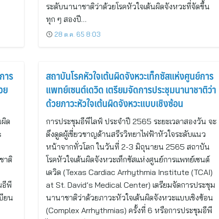
ระดับนานาชาติว่าด้วยโรคหัวใจเต้นผิดจังหวะที่จัดขึ้น
ทุก ๆ สองปี…
28 ต.ค. 65 8:03
์การ
สถาบันโรคหัวใจเต้นผิดจังหวะเท็กซัสแห่งศูนย์การ
้วย
แพทย์เซนต์เดวิด เตรียมจัดการประชุมนานาชาติว่า
ด้วยภาวะหัวใจเต้นผิดจังหวะแบบเชิงซ้อน
นผิด
การประชุมอีพีไลฟ์ ประจำปี 2565 ระยะเวลาสองวัน จะ
s
ดึงดูดผู้เชี่ยวชาญด้านสรีรวิทยาไฟฟ้าหัวใจระดับแนว
หน้าจากทั่วโลก ในวันที่ 2-3 มิถุนายน 2565 สถาบัน
ชาติ
โรคหัวใจเต้นผิดจังหวะเท็กซัสแห่งศูนย์การแพทย์เซนต์
เดวิด (Texas Cardiac Arrhythmia Institute (TCAI)
อีพี
at St. David’s Medical Center) เตรียมจัดการประชุม
บียน
นานาชาติว่าด้วยภาวะหัวใจเต้นผิดจังหวะแบบเชิงซ้อน
(Complex Arrhythmias) ครั้งที่ 6 หรือการประชุมอีพี