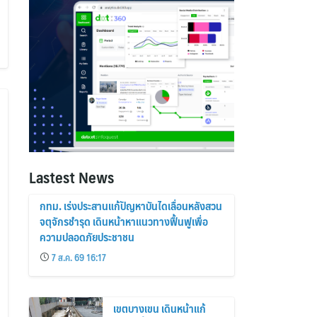
Lastest News
กทม. เร่งประสานแก้ปัญหาบันไดเลื่อนหลังสวน
จตุจักรชำรุด เดินหน้าหาแนวทางฟื้นฟูเพื่อ
ความปลอดภัยประชาชน
7 ส.ค. 69 16:17
เขตบางเขน เดินหน้าแก้