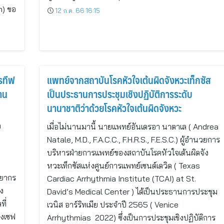
m) ขอ
12 ก.ค. 66 16:15
รทีฟ
แพทย์จากสถาบันโรคหัวใจเต้นผิดจังหวะเท็กซัส
าน
เป็นประธานการประชุมเชิงปฏิบัติการระดับ
นานาชาติว่าด้วยโรคหัวใจเต้นผิดจังหวะ
ด
เมื่อไม่นานมานี้ นายแพทย์อันเดรอา นาตาเล ( Andrea
Natale, M.D., F.A.C.C., F.H.R.S., F.E.S.C.) ผู้อำนวยการ
บริหารฝ่ายการแพทย์ของสถาบันโรคหัวใจเต้นผิดจัง
หวะเท็กซัสแห่งศูนย์การแพทย์เซนต์เดวิด ( Texas
พยากร
Cardiac Arrhythmia Institute (TCAI) at St.
าง
David’s Medical Center ) ได้เป็นประธานการประชุม
ี่
เวนิส อาร์ริทเมีย ประจำปี 2565 ( Venice
องเซฟ
Arrhythmias 2022) ซึ่งเป็นการประชุมเชิงปฏิบัติการ