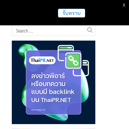
X
ธุรกิจ
ฝากข่าวประชาสัมพันธ์
อื่นๆ
รับทราบ