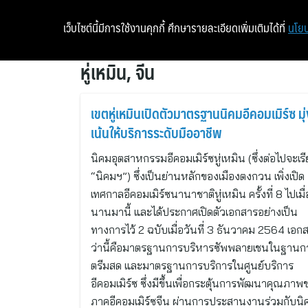
เว็บไซต์นี้มีการใช้งานคุกกี้ ศึกษารายละเอียดเพิ่มเติมได้ที่
นโยบ
หู่เหมิน, จีน
เขตหู่เหมินเปิดตัวมาตรฐานนิคมอีคอมเมิร์ซ มุ่
เน้นให้บริการระดับมืออาชีพ
นิคมอุตสาหกรรมอีคอมเมิร์ซหู่เหมิน (ซึ่งต่อไปจะเรี
“นิคมฯ”) ซึ่งเป็นย่านหลักของเมืองตงกวน เพิ่งเปิด
เทศกาลอีคอมเมิร์ซนานาชาติหู่เหมิน ครั้งที่ 8 ไปเมื่
นานมานี้ และได้ประกาศเปิดตัวเอกสารอย่างเป็น
ทางการไว้ 2 ฉบับเมื่อวันที่ 3 ธันวาคม 2564 เอกส
ว่านี้คือมาตรฐานการบริหารซัพพลายเชนในฐานก
ตรีมสด และมาตรฐานการบริการในศูนย์บริการ
อีคอมเมิร์ซ ซึ่งมีขึ้นเพื่อกระตุ้นการพัฒนาคุณภาพ
ภาคอีคอมเมิร์ซจีน ผ่านการประสานงานร่วมกับนิ