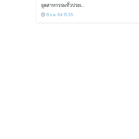
อุตสาหกรรมทั่วประเ…
8 ธ.ค. 64 15:55