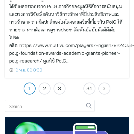
ได้รับผลกระทบจาก PolG ภารกิจของมูลนิธิคือการสนับสนุน
และเร่งการวิจัยเพื่อค้นหาวิธีการรักษาที่มีประสิทธิภาพและ
การรักษาความผิดปกติของไมโตคอนเดรียที่เกี่ยวกับ PolG ให้
หายขาด หากต้องการดูข่าวประชาสัมพันธ์ฉบับมัลติมีเดีย
โปรด
คลิก: https://www.multivu.com/players/English/9224051-
polg-foundation-awards-academic-grants-pioneer-
polg-research/ มูลนิธิ PolG…
16 พ.ย. 66 8:30
1
2
3
…
31