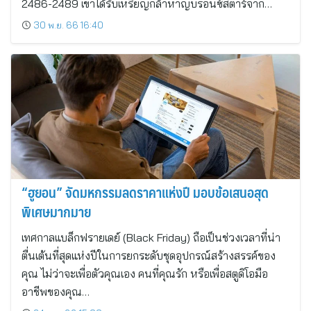
2486-2489 เขาได้รับเหรียญกล้าหาญบรอนซ์สตาร์จาก…
30 พ.ย. 66 16:40
“ฮูยอน” จัดมหกรรมลดราคาแห่งปี มอบข้อเสนอสุด
พิเศษมากมาย
เทศกาลแบล็กฟรายเดย์ (Black Friday) ถือเป็นช่วงเวลาที่น่า
ตื่นเต้นที่สุดแห่งปีในการยกระดับชุดอุปกรณ์สร้างสรรค์ของ
คุณ ไม่ว่าจะเพื่อตัวคุณเอง คนที่คุณรัก หรือเพื่อสตูดิโอมือ
อาชีพของคุณ…