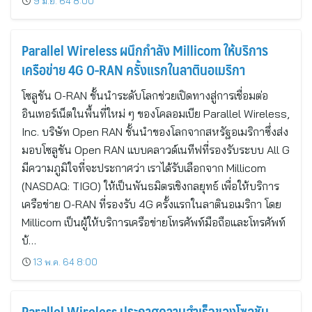
9 มิ.ย. 64 8:00
Parallel Wireless ผนึกกำลัง Millicom ให้บริการ
เครือข่าย 4G O-RAN ครั้งแรกในลาตินอเมริกา
โซลูชัน O-RAN ชั้นนำระดับโลกช่วยเปิดทางสู่การเชื่อมต่อ
อินเทอร์เน็ตในพื้นที่ใหม่ ๆ ของโคลอมเบีย Parallel Wireless,
Inc. บริษัท Open RAN ชั้นนำของโลกจากสหรัฐอเมริกาซึ่งส่ง
มอบโซลูชัน Open RAN แบบคลาวด์เนทีฟที่รองรับระบบ All G
มีความภูมิใจที่จะประกาศว่า เราได้รับเลือกจาก Millicom
(NASDAQ: TIGO) ให้เป็นพันธมิตรเชิงกลยุทธ์ เพื่อให้บริการ
เครือข่าย O-RAN ที่รองรับ 4G ครั้งแรกในลาตินอเมริกา โดย
Millicom เป็นผู้ให้บริการเครือข่ายโทรศัพท์มือถือและโทรศัพท์
บ้…
13 พ.ค. 64 8:00
Parallel Wireless ประกาศความสำเร็จของโซลูชัน