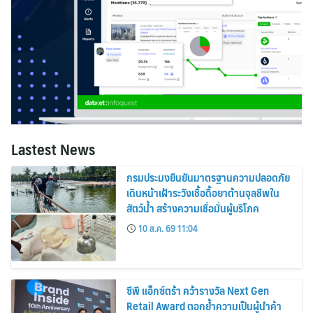
Lastest News
กรมประมงยืนยันมาตรฐานความปลอดภัย
เดินหน้าเฝ้าระวังเชื้อดื้อยาต้านจุลชีพใน
สัตว์น้ำ สร้างความเชื่อมั่นผู้บริโภค
10 ส.ค. 69 11:04
ซีพี แอ็กซ์ตร้า คว้ารางวัล Next Gen
Retail Award ตอกย้ำความเป็นผู้นำค้า