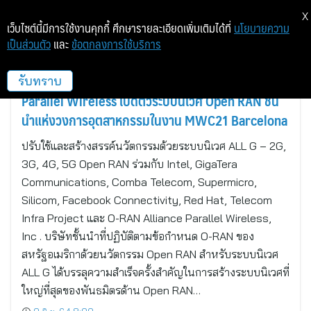
X
เว็บไซต์นี้มีการใช้งานคุกกี้ ศึกษารายละเอียดเพิ่มเติมได้ที่
นโยบายความ
เป็นส่วนตัว
และ
ข้อตกลงการใช้บริการ
นาชัว, นิวแฮมป์เชียร์
รับทราบ
Parallel Wireless เปิดตัวระบบนิเวศ Open RAN ชั้น
นำแห่งวงการอุตสาหกรรมในงาน MWC21 Barcelona
ปรับใช้และสร้างสรรค์นวัตกรรมด้วยระบบนิเวศ ALL G – 2G,
3G, 4G, 5G Open RAN ร่วมกับ Intel, GigaTera
Communications, Comba Telecom, Supermicro,
Silicom, Facebook Connectivity, Red Hat, Telecom
Infra Project และ O-RAN Alliance Parallel Wireless,
Inc . บริษัทชั้นนำที่ปฏิบัติตามข้อกำหนด O-RAN ของ
สหรัฐอเมริกาด้วยนวัตกรรม Open RAN สำหรับระบบนิเวศ
ALL G ได้บรรลุความสำเร็จครั้งสำคัญในการสร้างระบบนิเวศที่
ใหญ่ที่สุดของพันธมิตรด้าน Open RAN…