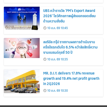
UBS คว้ารางวัล ‘PM’s Export Award
2026’ โชว์ศักยภาพผู้ส่งออกยอดเยี่ยม
ด้านความยั่งยืน
10 ส.ค. 69 10:45
ลอรีอัล กรุ๊ป รายงานผลการดำเนินงาน
ครึ่งปีแรกเติบโต 6.5% คว้าลิขสิทธิ์ความ
งามแบรนด์กุชชี่ 50 ปี
10 ส.ค. 69 10:35
MR. D.I.Y. delivers 17.8% revenue
growth and 19.4% net profit growth
in 2Q2026
10 ส.ค. 69 10:30