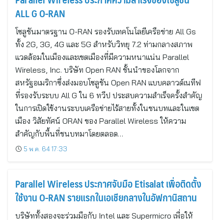
ALL G O-RAN
โซลูชันมาตรฐาน O-RAN รองรับเทคโนโลยีเครือข่าย All Gs
ทั้ง 2G, 3G, 4G และ 5G สำหรับวิทยุ 7.2 ท่ามกลางสภาพ
แวดล้อมในเมืองและเขตเมืองที่มีความหนาแน่น Parallel
Wireless, Inc. บริษัท Open RAN ชั้นนำของโลกจาก
สหรัฐอเมริกาซึ่งส่งมอบโซลูชัน Open RAN แบบคลาวด์เนทีฟ
ที่รองรับระบบ All G ใน 6 ทวีป ประสบความสำเร็จครั้งสำคัญ
ในการเปิดใช้งานระบบเครือข่ายไร้สายทั้งในชนบทและในเขต
เมือง วิสัยทัศน์ ORAN ของ Parallel Wireless ให้ความ
สำคัญกับพื้นที่ชนบทมาโดยตลอด…
5 พ.ค. 64 17:33
Parallel Wireless ประกาศจับมือ Etisalat เพื่อติดตั้ง
ใช้งาน O-RAN รายแรกในเอเชียกลางในอัฟกานิสถาน
บริษัททั้งสองจะร่วมมือกับ Intel และ Supermicro เพื่อให้