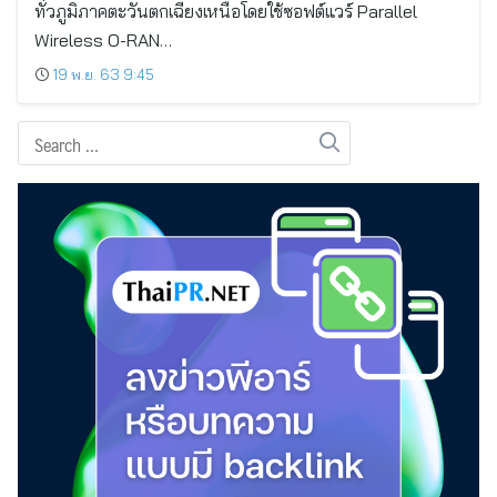
ทั่วภูมิภาคตะวันตกเฉียงเหนือโดยใช้ซอฟต์แวร์ Parallel
Wireless O-RAN…
19 พ.ย. 63 9:45