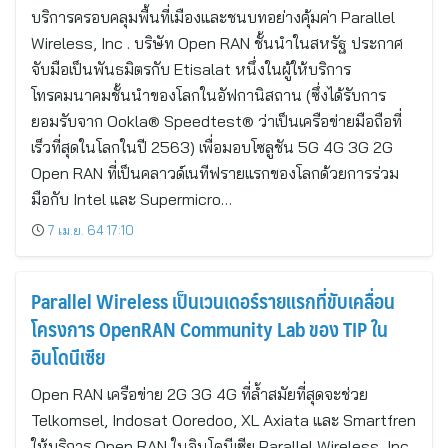
บริการครอบคลุมพื้นที่เมืองและชนบทอย่างคุ้มค่า Parallel
Wireless, Inc . บริษัท Open RAN ชั้นนำในสหรัฐ ประกาศ
จับมือเป็นพันธมิตรกับ Etisalat หนึ่งในผู้ให้บริการ
โทรคมนาคมชั้นนำของโลกในอัฟกานิสถาน (ซึ่งได้รับการ
ยอมรับจาก Ookla® Speedtest® ว่าเป็นเครือข่ายมือถือที่
เร็วที่สุดในโลกในปี 2563) เพื่อมอบโซลูชัน 5G 4G 3G 2G
Open RAN ที่เป็นคลาวด์เนทีฟรายแรกของโลกด้วยการร่วม
มือกับ Intel และ Supermicro…
7 เม.ย. 64 17:10
Parallel Wireless เป็นเวนเดอร์รายแรกที่ขับเคลื่อน
โครงการ OpenRAN Community Lab ของ TIP ใน
อินโดนีเซีย
Open RAN เครือข่าย 2G 3G 4G ที่ล้ำสมัยที่สุดจะช่วย
Telkomsel, Indosat Ooredoo, XL Axiata และ Smartfren
ให้บริการ Open RAN ในอินโดนีเซีย Parallel Wireless, Inc.