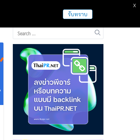
X
ธุรกิจ
ฝากข่าวประชาสัมพันธ์
อื่นๆ
รับทราบ