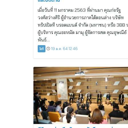
เมื่อวันที่ 11 มกราคม 2563 ที่ผ่านมา คุณก่อรัฐ
วงศ์สว่างศิริ ผู้อำนวยการภาคใต้ตอนล่าง บริษัท
ทริปเปิลที บรอดแบนด์ จำกัด (มหาชน) หรือ 3BB 
ผู้บริหาร คุณอะหมัด มามุ ผู้จัดการเขต คุณอุษณีย์ 
พันธ์…
ไอที
19 ม.ค. 64 12:46