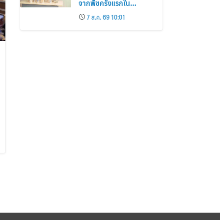
จากพืชครั้งแรกใน
ประเทศไทย สำหรับ
7 ส.ค. 69 10:01
ผลิตภัณฑ์นมเชียงใหม่
เฟรชมิลค์