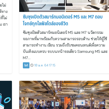
ยไม่
ตีทาง
ซัมซุงเปิดตัวสมาร์ทมอนิเตอร์ M5 และ M7 ตอบ
ี่ไม่
โจทย์ทุกไลฟ์สไตล์ของชีวิต
อน เรา
ซัมซุงเปิดตัวสมาร์ทมอนิเตอร์ M5 และ M7 นวัตกรรม
จอภาพที่มาพร้อมกับความสามารถรอบด้าน ช่วยให้ผู้ใช้
สามารถทำงาน เรียน รวมถึงรับชมคอนเทนต์เพื่อความ
บันเทิงแบบครบ จบบนหน้าจอเดียว Samsung M5 และ
M7…
ไอที
18 ม.ค. 64 17:15