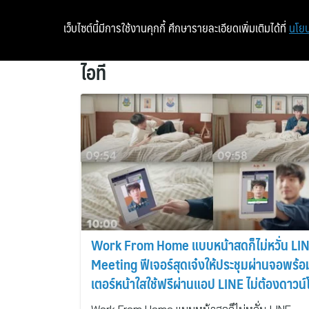
เว็บไซต์นี้มีการใช้งานคุกกี้ ศึกษารายละเอียดเพิ่มเติมได้ที่
นโยบ
ไอที
Work From Home แบบหน้าสดก็ไม่หวั่น LI
Meeting ฟีเจอร์สุดเจ๋งให้ประชุมผ่านจอพร้อ
เตอร์หน้าใสใช้ฟรีผ่านแอป LINE ไม่ต้องดาวน
แอปเพิ่ม