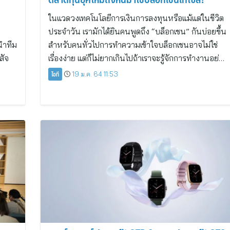
ในแวดวงเทคโนโลยีการเงินการลงทุนหรือแม้แต่ในชีวิต
ประจำวัน เรามักได้ยินคนพูดถึง “บล็อกเชน” กันบ่อยขึ้น
นำทีม
สำหรับคนทั่วไปการทำความเข้าใจบล็อกเชนอาจไม่ใช่
สัจ
เรื่องง่าย แต่ก็ไม่ยากเกินไปถ้าเราจะรู้จักการทำงานอย่…
ไอที
19 ม.ค. 64 11:53