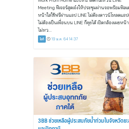
Work From Home แบบหน้าสดก็ไม่หวั่น LINE
Meeting ฟีเจอร์สุดเจ๋งให้ประชุมผ่านจอพร้อมฟิลเต
หน้าใสใช้ฟรีผ่านแอป LINE ไม่ต้องดาวน์โหลดแอปเ
ไม่ต้องเป็นเพื่อนบน LINE ก็คุยได้ เปิดกล้องเผยหน้
ไม่หว…
ไอที
19 ม.ค. 64 14:37
3BB ช่วยเหลือผู้ประสบภัยน้ำท่วมในจังหวัดยะ
และปัตตานี