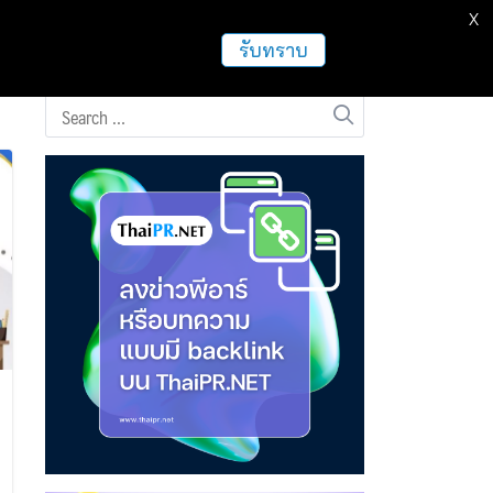
X
ธุรกิจ
ฝากข่าวประชาสัมพันธ์
อื่นๆ
รับทราบ