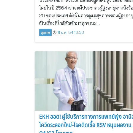
ประเทศไทยกำลังนับถอยหลังสู่สังคมสูงวัยอย่างสม
โดยในปี 2564 เราจะมีประชากรผู้สูงอายุมากถึงร้
20 ของประเทศ ดังนั้นการดูแลสุขภาพของผู้สูงอายุ
เป็นเรื่องที่ใกล้ตัวเข้ามาทุกขณะ…
สุขภาพ
11 ม.ค. 64 10:53
EKH ฮอต! ผู้ใช้บริการทางการแพทย์พุ่ง อานิ
โควิดระลอกใหม่-โรคติดเชื้อ RSV หนุนผลงาน