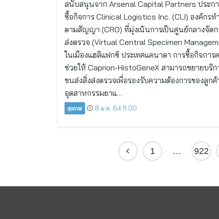
สนับสนุนจาก Arsenal Capital Partners ประกาศ
ซื้อกิจการ Clinical Logistics Inc. (CLI) องค์กรทำ
ตามสัญญา (CRO) ที่มุ่งเน้นการเป็นศูนย์กลางจัดกา
ส่งตรวจ (Virtual Central Specimen Managem
ในเมืองแฮลิแฟกซ์ ประเทศแคนาดา การซื้อกิจการครั
ช่วยให้ Caprion-HistoGeneX สามารถขยายบริก
ขนส่งสิ่งส่งตรวจเพื่อรองรับความต้องการของลูกค
อุตสาหกรรมยาแ…
สุขภาพ
8 ม.ค. 64 11:00
1
…
922