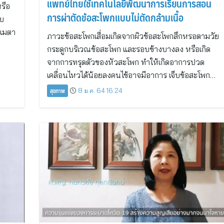
แพทย์ไทยใช้เทคโนโลยีพัฒนาการเรียนการสอน
รือ
การผ่าตัดข้อสะโพกแบบไม่ตัดกล้ามเนื้อ
ีบ
ะเมตา
ภาวะข้อสะโพกเสื่อมเกิดจากผิวข้อสะโพกสึกหรอตามวัย
กระดูกบริเวณข้อสะโพก และรอบข้างบางลง หรือเกิด
จากการทรุดตัวของหัวสะโพก ทำให้เกิดอาการปวด
เคลื่อนไหวได้น้อยลงคนไข้อาจมีอาการ เจ็บข้อสะโพก…
สุขภาพ
8 ม.ค. 64 16:24