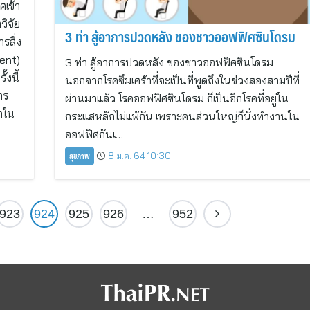
เข้า
วิจัย
3 ท่า สู้อาการปวดหลัง ของชาวออฟฟิศซินโดรม
รสิ่ง
ent)
3 ท่า สู้อาการปวดหลัง ของชาวออฟฟิศซินโดรม
้งนี้
นอกจากโรคซึมเศร้าที่จะเป็นที่พูดถึงในช่วงสองสามปีที่
าร
ผ่านมาแล้ว โรคออฟฟิศซินโดรม ก็เป็นอีกโรคที่อยู่ใน
้าใน
กระแสหลักไม่แพ้กัน เพราะคนส่วนใหญ่ก็นั่งทำงานใน
ออฟฟิศกันเ…
สุขภาพ
8 ม.ค. 64 10:30
923
924
925
926
…
952