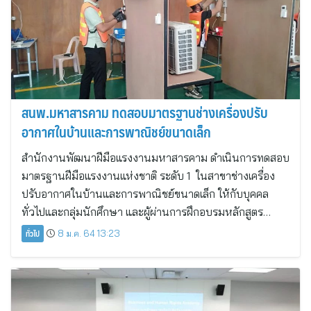
สนพ.มหาสารคาม ทดสอบมาตรฐานช่างเครื่องปรับ
อากาศในบ้านและการพาณิชย์ขนาดเล็ก
สำนักงานพัฒนาฝีมือแรงงานมหาสารคาม ดำเนินการทดสอบ
มาตรฐานฝีมือแรงงานแห่งชาติ ระดับ 1 ในสาขาช่างเครื่อง
ปรับอากาศในบ้านและการพาณิชย์ขนาดเล็ก ให้กับบุคคล
ทั่วไปและกลุ่มนักศึกษา และผู้ผ่านการฝึกอบรมหลักสูตร…
ทั่วไป
8 ม.ค. 64 13:23