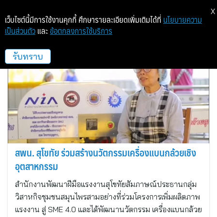
X
เว็บไซต์นี้มีการใช้งานคุกกี้ ศึกษารายละเอียดเพิ่มเติมได้ที่
นโยบายความ
เป็นส่วนตัว
และ
ข้อตกลงการใช้บริการ
ทั่วไป
รับทราบ
สพน. สุโขทัย ร่วมสร้างนวัตกรรมเครื่องแบนกล้วยเชิง
อุตสาหกรรม
สำนักงานพัฒนาฝีมือแรงงานสุโขทัยสัมภาษณ์ประธานกลุ่ม
วิสาหกิจชุมชนสมุนไพรสามอย่างที่ร่วมโครงการเพิ่มผลิตภาพ
แรงงาน สู่ SME 4.0 และได้พัฒนานวัตกรรม เครื่องแบนกล้วย