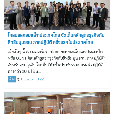
โกลบอลคอมแพ็กประเทศไทย จัดเต็มหลักสูตรธุรกิจกับ
สิทธิมนุษยชน ภาคปฏิบัติ ครั้งแรกในประเทศไทย
เมื่อเร็วๆ นี้ สมาคมเครือข่ายโกลบอลคอมแพ็กแห่งประเทศไทย
หรือ GCNT จัดหลักสูตร “ธุรกิจกับสิทธิมนุษยชน ภาคปฏิบัติ”
สำหรับภาคธุรกิจ โดยมีบริษัทชั้นนำ เข้าร่วมอบรมเชิงปฏิบัติ
การกว่า 20 บริษัท…
ทั่วไป
8 ม.ค. 64 13:22