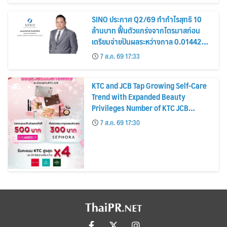
SINO ประกาศ Q2/69 ทำกำไรสุทธิ 10
ล้านบาท ฟื้นตัวแกร่งจากไตรมาสก่อน
เตรียมจ่ายปันผลระหว่างกาล 0.014423
บาทต่อหุ้น ครึ่งปีหลังมุ่งเติบโตต่อเนื่อง
7 ส.ค. 69 17:33
KTC and JCB Tap Growing Self-Care
Trend with Expanded Beauty
Privileges Number of KTC JCB
Cardmembers Spending on
7 ส.ค. 69 17:30
Cosmetics Rises 26%