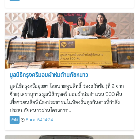
มูลนิธิกรุงศรีมอบผ้าห่มต้านภัยหนาว
มูลนิธิกรุงศรีอยุธยา โดยนายพูนสิทธิ์ ว่องธวัชชัย (ที่ 2 จาก
ซ้าย) เลขานุการ มูลนิธิกรุงศรี มอบผ้าห่มจำนวน 500 ผืน
เพื่อช่วยเหลือพี่น้องประชาชนในท้องถิ่นทุรกันดารที่กำลัง
ประสบภัยหนาวผ่านโครงการ…
ทั่วไป
8 ม.ค. 64 14:24