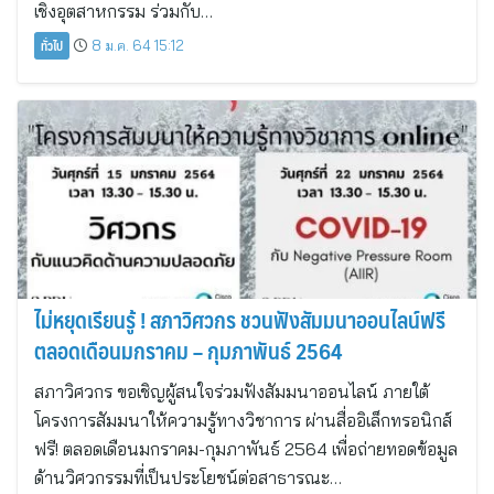
เชิงอุตสาหกรรม ร่วมกับ…
ทั่วไป
8 ม.ค. 64 15:12
ไม่หยุดเรียนรู้ ! สภาวิศวกร ชวนฟังสัมมนาออนไลน์ฟรี
ตลอดเดือนมกราคม – กุมภาพันธ์ 2564
สภาวิศวกร ขอเชิญผู้สนใจร่วมฟังสัมมนาออนไลน์ ภายใต้
โครงการสัมมนาให้ความรู้ทางวิชาการ ผ่านสื่ออิเล็กทรอนิกส์
ฟรี! ตลอดเดือนมกราคม-กุมภาพันธ์ 2564 เพื่อถ่ายทอดข้อมูล
ด้านวิศวกรรมที่เป็นประโยชน์ต่อสาธารณะ…