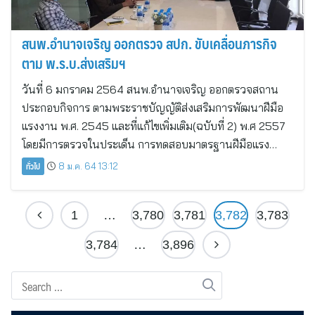
สนพ.อำนาจเจริญ ออกตรวจ สปก. ขับเคลื่อนภารกิจ
ตาม พ.ร.บ.ส่งเสริมฯ
วันที่ 6 มกราคม 2564 สนพ.อำนาจเจริญ ออกตรวจสถาน
ประกอบกิจการ ตามพระราชบัญญัติส่งเสริมการพัฒนาฝีมือ
แรงงาน พ.ศ. 2545 และที่แก้ไขเพิ่มเติม(ฉบับที่ 2) พ.ศ 2557
โดยมีการตรวจในประเด็น การทดสอบมาตรฐานฝีมือแรง…
ทั่วไป
8 ม.ค. 64 13:12
1
…
3,780
3,781
3,782
3,783
3,784
…
3,896