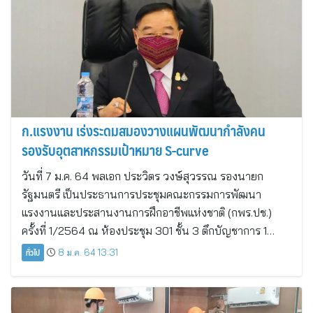
ก.แรงงาน เร่งระดมสมองวางแผนพัฒนากำลังคน
รองรับอุตสาหกรรมเป้าหมาย S-curve
วันที่ 7 ม.ค. 64 พลเอก ประวิตร วงษ์สุวรรณ รองนายก
รัฐมนตรี เป็นประธานการประชุมคณะกรรมการพัฒนา
แรงงานและประสานงานการฝึกอาชีพแห่งชาติ (กพร.ปช.)
ครั้งที่ 1/2564 ณ ห้องประชุม 301 ชั้น 3 ตึกบัญชาการ 1…
ทั่วไป
8 ม.ค. 64 13:31