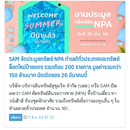
SAM จัดประมูลทรัพย์ NPA ทำเลดีทั่วประเทศและทรัพย์
ล็อตใหม่ป้ายแดง รวมเกือบ 200 รายการ มูลค่ารวมกว่า
150 ล้านบาท นัดเปิดซอง 26 มีนาคมนี้
บริษัท บริหารสินทรัพย์สุขุมวิท จำกัด (บสส.) หรือ SAM เปิด
เผยว่า SAM คัดทรัพย์สินรอการขาย (NPA) ทั้งบ้านเดี่ยว ทา
วน์เฮ้าส์ ห้องชุดพักอาศัย รวมถึงทรัพย์เพื่อการลงทุนอื่น ๆ ใน
ทำเลสวยทั่วประเทศ จำนวน 181…
อสังหาฯ
11 มี.ค. 64 16:32