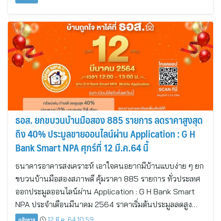
ธอส. ยกขบวนบ้านมือสอง 885 รายการ ลดราคาสูงสุด
ถึง 40% ประมูลขายออนไลน์ผ่าน Application : G H
Bank Smart NPA ศุกร์ที่ 12 มี.ค.64 นี้
ธนาคารอาคารสงเคราะห์ เอาใจคนอยากมีบ้านแบบง่าย ๆ ยก
ขบวนบ้านมือสองสภาพดี คุ้มราคา 885 รายการ ทั่วประเทศ
ออกประมูลออนไลน์ผ่าน Application : G H Bank Smart
NPA ประจำเดือนมีนาคม 2564 ราคาเริ่มต้นประมูลลดสูง…
อสังหาฯ
12 มี.ค. 64 10:59