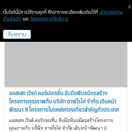
X
เว็บไซต์นี้มีการใช้งานคุกกี้ ศึกษารายละเอียดเพิ่มเติมได้ที่
นโยบายความ
เป็นส่วนตัว
และ
ข้อตกลงการใช้บริการ
อสังหาฯ
รับทราบ
แอสเสท เวิรด์ คอร์ปอเรชั่น จับมือพันธมิตรสร้าง
โครงการคุณภาพกับ บริษัท อาฟโรโค่ จำกัด เดินหน้า
พัฒนา 9 โครงการในแหล่งท่องเที่ยวสำคัญทั่วประเทศ
แอสเสท เวิรด์ คอร์ปอเรชั่น จับมือพันธมิตรสร้างโครงการ
คุณภาพกับ บริษัท อาฟโรโค่ จำกัด เดินหน้าพัฒนา 9