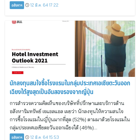
อสังหาฯ
12 มี.ค. 64 17:22
นักลงทุนสนใจซื้อโรงแรมในกลุ่มประเทศเอเชียตะวันออก
เฉียงใต้สูงสุดเป็นอันสองรองจากญี่ปุ่น
การสำรวจความคิดเห็นของบริษัทที่ปรึกษาและบริการด้าน
อสังหาริมทรัพย์ เจแอลแอล เผยว่า นักลงทุนให้ความสนใจ
การซื้อโรงแรมในญี่ปุ่นมากที่สุด (52%) ตามมาด้วยโรงแรมใน
กลุ่มประเทศเอเชียตะวันออกเฉียงใต้ (46%)…
อสังหาฯ
12 มี.ค. 64 15:53