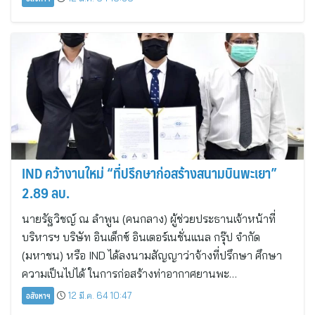
IND คว้างานใหม่ “ที่ปรึกษาก่อสร้างสนามบินพะเยา”
2.89 ลบ.
นายรัฐวิชญ์ ณ ลำพูน (คนกลาง) ผู้ช่วยประธานเจ้าหน้าที่
บริหารฯ บริษัท อินเด็กซ์ อินเตอร์เนชั่นแนล กรุ๊ป จำกัด
(มหาชน) หรือ IND ได้ลงนามสัญญาว่าจ้างที่ปรึกษา ศึกษา
ความเป็นไปได้ ในการก่อสร้างท่าอากาศยานพะ…
อสังหาฯ
12 มี.ค. 64 10:47