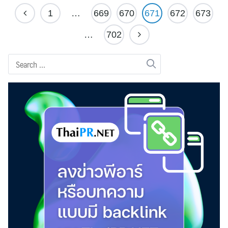
1
…
669
670
671
672
673
…
702