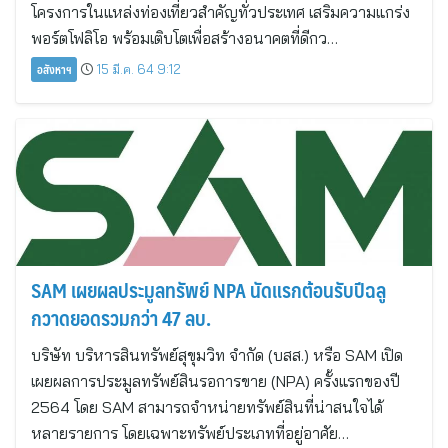
โครงการในแหล่งท่องเที่ยวสำคัญทั่วประเทศ เสริมความแกร่ง
พอร์ตโฟลิโอ พร้อมเติบโตเพื่อสร้างอนาคตที่ดีกว…
อสังหาฯ
15 มี.ค. 64 9:12
SAM เผยผลประมูลทรัพย์ NPA นัดแรกต้อนรับปีฉลู
กวาดยอดรวมกว่า 47 ลบ.
บริษัท บริหารสินทรัพย์สุขุมวิท จำกัด (บสส.) หรือ SAM เปิด
เผยผลการประมูลทรัพย์สินรอการขาย (NPA) ครั้งแรกของปี
2564 โดย SAM สามารถจำหน่ายทรัพย์สินที่น่าสนใจได้
หลายรายการ โดยเฉพาะทรัพย์ประเภทที่อยู่อาศัย…