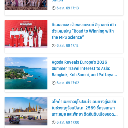
6 ส.ค. 69 17:13
ดีเคเอสเอช เจ้าของแบรนด์ ฮีรูดอยด์ เปิด
ตัวแคมเปญ “Road to Winning with
the MPS Science”
6 ส.ค. 69 17:12
Agoda Reveals Europe’s 2026
Summer Travel Interest to Asia:
Bangkok, Koh Samui, and Pattaya
Among the Top Cities
6 ส.ค. 69 17:02
อโกด้าเผยชาวยุโรปสนใจเดินทางสู่เอเชีย
ในช่วงฤดูร้อนปีพ.ศ. 2569 ชี้กรุงเทพฯ
เกาะสมุย และพัทยา ติดอันดับเมืองยอด
นิยม
6 ส.ค. 69 17:00