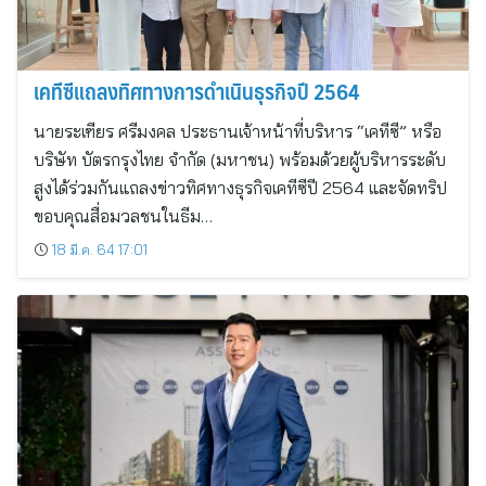
เคทีซีแถลงทิศทางการดำเนินธุรกิจปี 2564
นายระเฑียร ศรีมงคล ประธานเจ้าหน้าที่บริหาร “เคทีซี” หรือ
บริษัท บัตรกรุงไทย จำกัด (มหาชน) พร้อมด้วยผู้บริหารระดับ
สูงได้ร่วมกันแถลงข่าวทิศทางธุรกิจเคทีซีปี 2564 และจัดทริป
ขอบคุณสื่อมวลชนในธีม…
18 มี.ค. 64 17:01