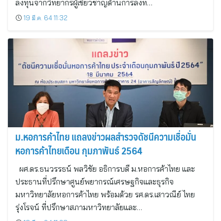
ลงทุนจากวิทยากรผู้เชี่ยวชาญด้านการลงท…
19 มี.ค. 64 11:32
ม.หอการค้าไทย แถลงข่าวผลสำรวจดัชนีความเชื่อมั่น
หอการค้าไทยเดือน กุมภาพันธ์ 2564
ผศ.ดร.ธนวรรธน์ พลวิชัย อธิการบดี ม.หอการค้าไทย และ
ประธานที่ปรึกษาศูนย์พยากรณ์เศรษฐกิจและธุรกิจ
มหาวิทยาลัยหอการค้าไทย พร้อมด้วย รศ.ดร.เสาวณีย์ ไทย
รุ่งโรจน์ ที่ปรึกษาสภามหาวิทยาลัยและ…