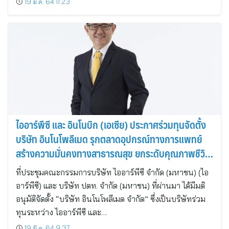
19 มี.ค. 64 11:23
ไออาร์พีซี และ อินโนบิก (เอเซีย) ประกาศร่วมทุนจัดตั้ง
บริษัท อินโนโพลีเมด รุกตลาดอุปกรณ์ทางการแพทย์
สร้างความมั่นคงทางสาธารณสุข ยกระดับคุณภาพชีวิต
คนไทย
ที่ประชุมคณะกรรมการบริษัท ไออาร์พีซี จำกัด (มหาชน) (ไอ
อาร์พีซี) และ บริษัท ปตท. จำกัด (มหาชน) ที่ผ่านมา ได้มีมติ
อนุมัติจัดตั้ง “บริษัท อินโนโพลีเมด จำกัด” ซึ่งเป็นบริษัทร่วม
ทุนระหว่าง ไออาร์พีซี และ…
19 มี.ค. 64 9:37