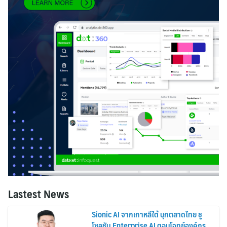
Lastest News
Sionic AI จากเกาหลีใต้ บุกตลาดไทย ชู
โซลูชัน Enterprise AI ตอบโจทย์องค์กร