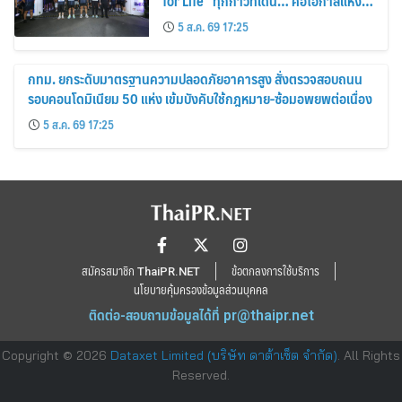
for Life” ทุกก้าวที่เดิน… คือโอกาสแห่ง
การมีชีวิต
5 ส.ค. 69 17:25
กทม. ยกระดับมาตรฐานความปลอดภัยอาคารสูง สั่งตรวจสอบถนน
รอบคอนโดมิเนียม 50 แห่ง เข้มบังคับใช้กฎหมาย-ซ้อมอพยพต่อเนื่อง
5 ส.ค. 69 17:25
สมัครสมาชิก ThaiPR.NET
ข้อตกลงการใช้บริการ
นโยบายคุ้มครองข้อมูลส่วนบุคคล
ติดต่อ-สอบถามข้อมูลได้ที่
pr@thaipr.net
Copyright © 2026
Dataxet Limited (บริษัท ดาต้าเซ็ต จำกัด)
. All Rights
Reserved.