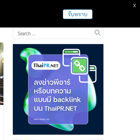
X
ธุรกิจ
ฝากข่าวประชาสัมพันธ์
อื่นๆ
รับทราบ