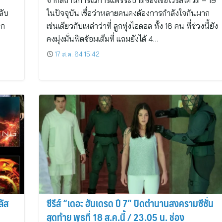
จากสถานการณ์การแพร่ระบาดของเชื้อไวรัสโควิด – 19
ลับ
ในปัจจุบัน เชื่อว่าหลายคนคงต้องการกำลังใจกันมาก
ีก
เช่นเดียวกับเหล่าว่าที่ ลูกทุ่งไอดอล ทั้ง 16 คน ที่ช่วงนี้ยัง
คงมุ่งมั่นฟิตซ้อมเต็มที่ แถมยังได้ 4…
17 ส.ค. 64 15:42
ลัส
ซีรีส์ “เดอะ ฮันเดรด ปี 7” ปิดตำนานสงครามซีซั่น
สุดท้าย พุธที่ 18 ส.ค.นี้ / 23.05 น. ช่อง