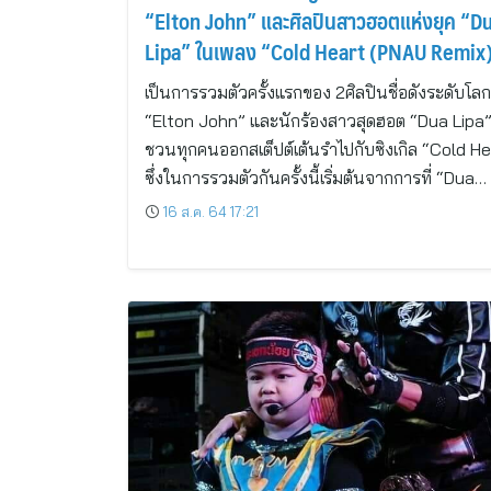
“Elton John” และศิลปินสาวฮอตแห่งยุค “D
Lipa” ในเพลง “Cold Heart (PNAU Remix
เป็นการรวมตัวครั้งแรกของ 2ศิลปินชื่อดังระดับโลก
“Elton John” และนักร้องสาวสุดฮอต “Dua Lipa” 
ชวนทุกคนออกสเต็ปต์เต้นรำไปกับซิงเกิล “Cold He
ซึ่งในการรวมตัวกันครั้งนี้เริ่มต้นจากการที่ “Dua…
16 ส.ค. 64 17:21