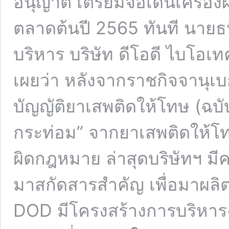
อนุญาต เตรียมจ่อเดินเครื่อ
ตลาดต้นปี 2565 ทันที นายธน
บริหาร บริษัท ดีโอดี ไบโอเ
เผยว่า หลังจากราชกิจจานุ
บัญญัติยาเสพติดให้โทษ (ฉบับ
กระท่อม” จากยาเสพติดให้โทษ
ผิดกฎหมาย ล่าสุดบริษัทฯ ม
มาสกัดสารสำคัญ เพื่อมาผลิต
DOD มีโครงสร้างการบริหารงา